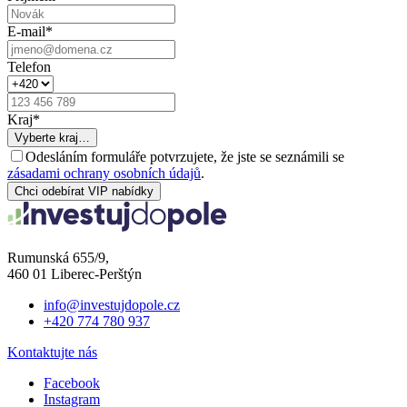
E-mail
*
Telefon
Kraj
*
Vyberte kraj…
Odesláním formuláře potvrzujete, že jste se seznámili se
zásadami ochrany osobních údajů
.
Chci odebírat VIP nabídky
Rumunská 655/9,
460 01 Liberec-Perštýn
info@investujdopole.cz
+420 774 780 937
Kontaktujte nás
Facebook
Instagram