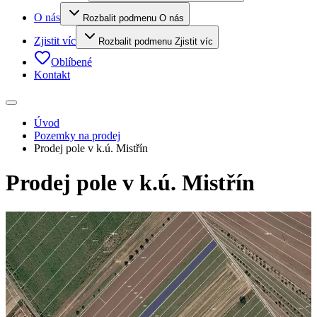
O nás
Rozbalit podmenu O nás
Zjistit víc
Rozbalit podmenu Zjistit víc
Oblíbené
Kontakt
Úvod
Pozemky na prodej
Prodej pole v k.ú. Mistřín
Prodej pole v k.ú. Mistřín