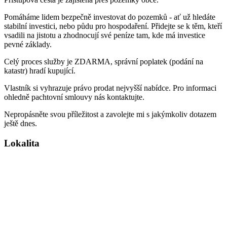
Pomáháme lidem bezpečně investovat do pozemků - ať už hledáte
stabilní investici, nebo půdu pro hospodaření. Přidejte se k těm, kteří
vsadili na jistotu a zhodnocují své peníze tam, kde má investice
pevné základy.
Celý proces služby je ZDARMA, správní poplatek (podání na
katastr) hradí kupující.
Vlastník si vyhrazuje právo prodat nejvyšší nabídce. Pro informaci
ohledně pachtovní smlouvy nás kontaktujte.
Nepropásněte svou příležitost a zavolejte mi s jakýmkoliv dotazem
ještě dnes.
Lokalita