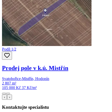
Podíl 1/2
Prodej pole v k.ú. Mistřín
Svatobořice-Mistřín, Hodonín
2 807 m²
105 000 Kč
37
Kč/m²
‹
›
Kontaktujte specialistu