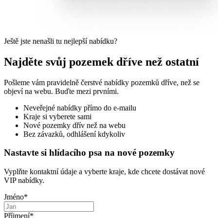
Ještě jste nenašli tu nejlepší nabídku?
Najděte svůj pozemek dříve než ostatní
Pošleme vám pravidelně čerstvé nabídky pozemků dříve, než se
objeví na webu. Buďte mezi prvními.
Neveřejné nabídky přímo do e-mailu
Kraje si vyberete sami
Nové pozemky dřív než na webu
Bez závazků, odhlášení kdykoliv
Nastavte si hlídacího psa na nové pozemky
Vyplňte kontaktní údaje a vyberte kraje, kde chcete dostávat nové
VIP nabídky.
Jméno
*
Příjmení
*