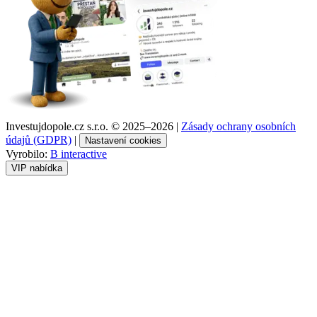
Investujdopole.cz s.r.o. ©
2025–2026
|
Zásady ochrany osobních
údajů (GDPR)
|
Nastavení cookies
Vyrobilo:
B interactive
VIP nabídka