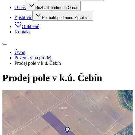
O nás
Rozbalit podmenu O nás
Zjistit víc
Rozbalit podmenu Zjistit víc
Oblíbené
Kontakt
Úvod
Pozemky na prodej
Prodej pole v k.ú. Čebín
Prodej pole v k.ú. Čebín