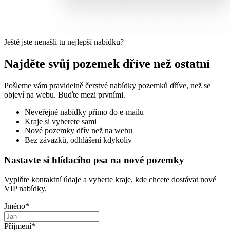
Ještě jste nenašli tu nejlepší nabídku?
Najděte svůj pozemek dříve než ostatní
Pošleme vám pravidelně čerstvé nabídky pozemků dříve, než se
objeví na webu. Buďte mezi prvními.
Neveřejné nabídky přímo do e-mailu
Kraje si vyberete sami
Nové pozemky dřív než na webu
Bez závazků, odhlášení kdykoliv
Nastavte si hlídacího psa na nové pozemky
Vyplňte kontaktní údaje a vyberte kraje, kde chcete dostávat nové
VIP nabídky.
Jméno
*
Příjmení
*