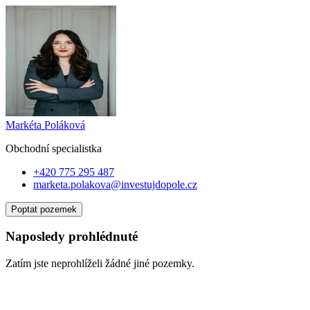
Markéta Poláková
Obchodní specialist
ka
+420 775 295 487
marketa.polakova@investujdopole.cz
Poptat pozemek
Naposledy prohlédnuté
Zatím jste neprohlíželi žádné jiné pozemky.