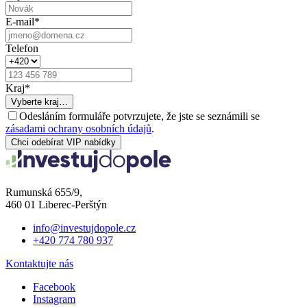
E-mail
*
Telefon
Kraj
*
Vyberte kraj…
Odesláním formuláře potvrzujete, že jste se seznámili se
zásadami ochrany osobních údajů
.
Chci odebírat VIP nabídky
Rumunská 655/9,
460 01 Liberec-Perštýn
info@investujdopole.cz
+420 774 780 937
Kontaktujte nás
Facebook
Instagram