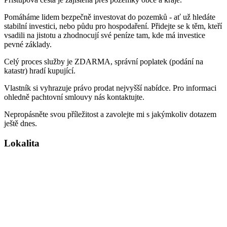
Pomáháme lidem bezpečně investovat do pozemků - ať už hledáte
stabilní investici, nebo půdu pro hospodaření. Přidejte se k těm, kteří
vsadili na jistotu a zhodnocují své peníze tam, kde má investice
pevné základy.
Celý proces služby je ZDARMA, správní poplatek (podání na
katastr) hradí kupující.
Vlastník si vyhrazuje právo prodat nejvyšší nabídce. Pro informaci
ohledně pachtovní smlouvy nás kontaktujte.
Nepropásněte svou příležitost a zavolejte mi s jakýmkoliv dotazem
ještě dnes.
Lokalita