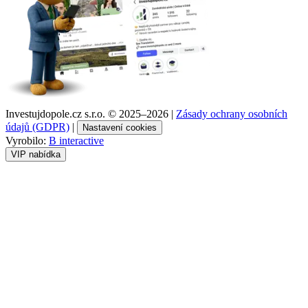
Investujdopole.cz s.r.o. ©
2025–2026
|
Zásady ochrany osobních
údajů (GDPR)
|
Nastavení cookies
Vyrobilo:
B interactive
VIP nabídka