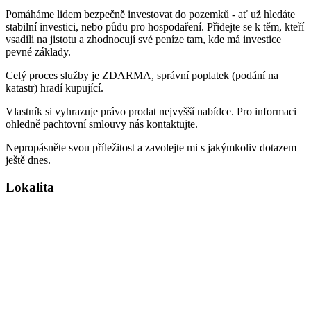
Pomáháme lidem bezpečně investovat do pozemků - ať už hledáte
stabilní investici, nebo půdu pro hospodaření. Přidejte se k těm, kteří
vsadili na jistotu a zhodnocují své peníze tam, kde má investice
pevné základy.
Celý proces služby je ZDARMA, správní poplatek (podání na
katastr) hradí kupující.
Vlastník si vyhrazuje právo prodat nejvyšší nabídce. Pro informaci
ohledně pachtovní smlouvy nás kontaktujte.
Nepropásněte svou příležitost a zavolejte mi s jakýmkoliv dotazem
ještě dnes.
Lokalita