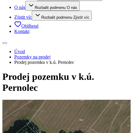
O nás
Rozbalit podmenu O nás
Zjistit víc
Rozbalit podmenu Zjistit víc
Oblíbené
Kontakt
Úvod
Pozemky na prodej
Prodej pozemku v k.ú. Pernolec
Prodej pozemku v k.ú.
Pernolec