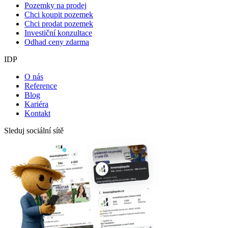
Pozemky na prodej
Chci koupit pozemek
Chci prodat pozemek
Investiční konzultace
Odhad ceny zdarma
IDP
O nás
Reference
Blog
Kariéra
Kontakt
Sleduj sociální sítě