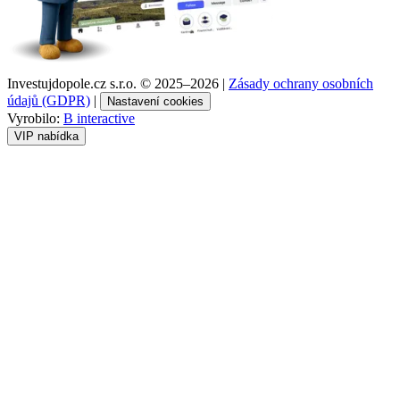
Investujdopole.cz s.r.o. ©
2025–2026
|
Zásady ochrany osobních
údajů (GDPR)
|
Nastavení cookies
Vyrobilo:
B interactive
VIP nabídka