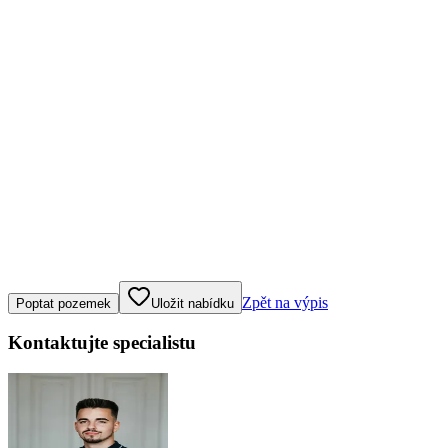
Klepněte nebo klikněte pro ovládání mapy
Zpět na výpis
Poptat pozemek
Uložit nabídku
Kontaktujte specialistu