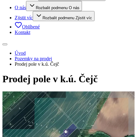
O nás
Rozbalit podmenu O nás
Zjistit víc
Rozbalit podmenu Zjistit víc
Oblíbené
Kontakt
Úvod
Pozemky na prodej
Prodej pole v k.ú. Čejč
Prodej pole v k.ú. Čejč