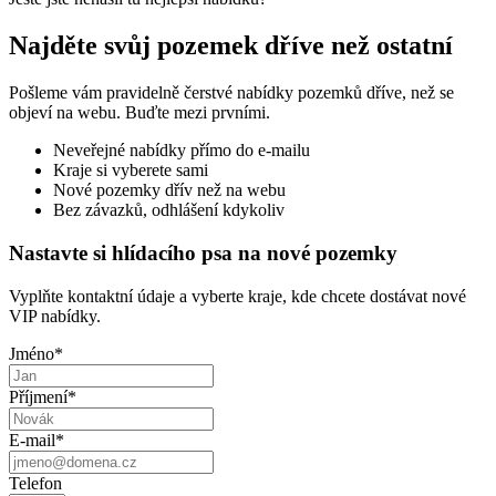
Najděte svůj pozemek dříve než ostatní
Pošleme vám pravidelně čerstvé nabídky pozemků dříve, než se
objeví na webu. Buďte mezi prvními.
Neveřejné nabídky přímo do e-mailu
Kraje si vyberete sami
Nové pozemky dřív než na webu
Bez závazků, odhlášení kdykoliv
Nastavte si hlídacího psa na nové pozemky
Vyplňte kontaktní údaje a vyberte kraje, kde chcete dostávat nové
VIP nabídky.
Jméno
*
Příjmení
*
E-mail
*
Telefon