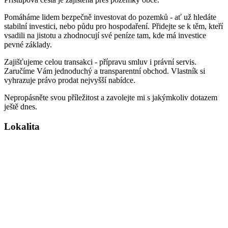
Pomáháme lidem bezpečně investovat do pozemků - ať už hledáte
stabilní investici, nebo půdu pro hospodaření. Přidejte se k těm, kteří
vsadili na jistotu a zhodnocují své peníze tam, kde má investice
pevné základy.
Zajišťujeme celou transakci - přípravu smluv i právní servis.
Zaručíme Vám jednoduchý a transparentní obchod. Vlastník si
vyhrazuje právo prodat nejvyšší nabídce.
Nepropásněte svou příležitost a zavolejte mi s jakýmkoliv dotazem
ještě dnes.
Lokalita