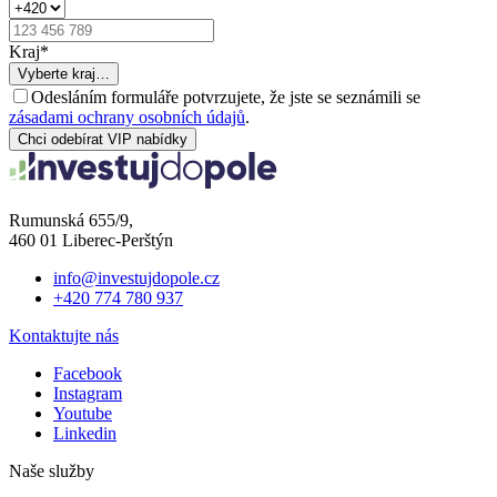
Kraj
*
Vyberte kraj…
Odesláním formuláře potvrzujete, že jste se seznámili se
zásadami ochrany osobních údajů
.
Chci odebírat VIP nabídky
Rumunská 655/9,
460 01 Liberec-Perštýn
info@investujdopole.cz
+420 774 780 937
Kontaktujte nás
Facebook
Instagram
Youtube
Linkedin
Naše služby