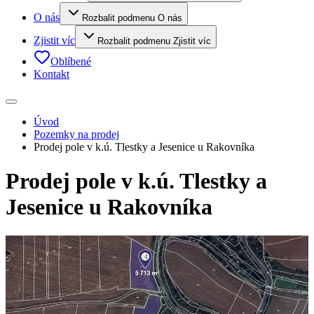
O nás
Rozbalit podmenu O nás
Zjistit víc
Rozbalit podmenu Zjistit víc
Oblíbené
Kontakt
Úvod
Pozemky na prodej
Prodej pole v k.ú. Tlestky a Jesenice u Rakovníka
Prodej pole v k.ú. Tlestky a
Jesenice u Rakovníka