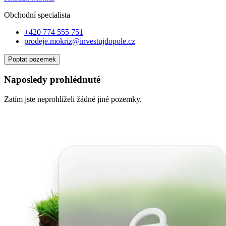
Obchodní specialist
a
+420 774 555 751
prodeje.mokriz@investujdopole.cz
Poptat pozemek
Naposledy prohlédnuté
Zatím jste neprohlíželi žádné jiné pozemky.