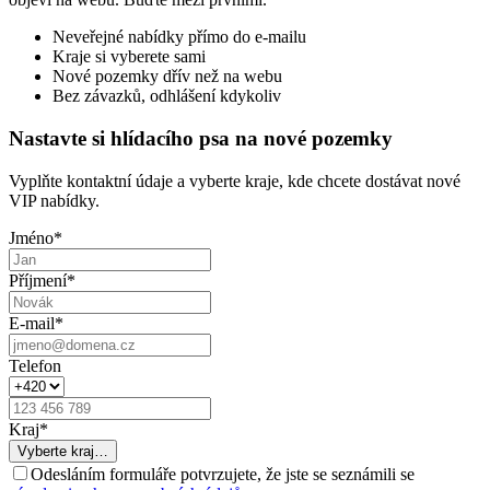
Neveřejné nabídky přímo do e-mailu
Kraje si vyberete sami
Nové pozemky dřív než na webu
Bez závazků, odhlášení kdykoliv
Nastavte si hlídacího psa na nové pozemky
Vyplňte kontaktní údaje a vyberte kraje, kde chcete dostávat nové
VIP nabídky.
Jméno
*
Příjmení
*
E-mail
*
Telefon
Kraj
*
Vyberte kraj…
Odesláním formuláře potvrzujete, že jste se seznámili se