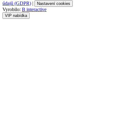
údajů (GDPR)
|
Nastavení cookies
Vyrobilo:
B interactive
VIP nabídka