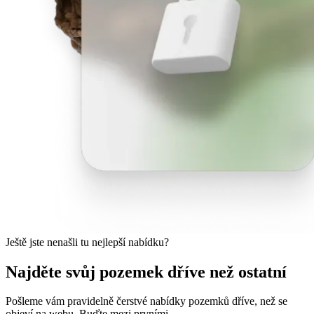
Ještě jste nenašli tu nejlepší nabídku?
Najděte svůj pozemek dříve než ostatní
Pošleme vám pravidelně čerstvé nabídky pozemků dříve, než se
objeví na webu. Buďte mezi prvními.