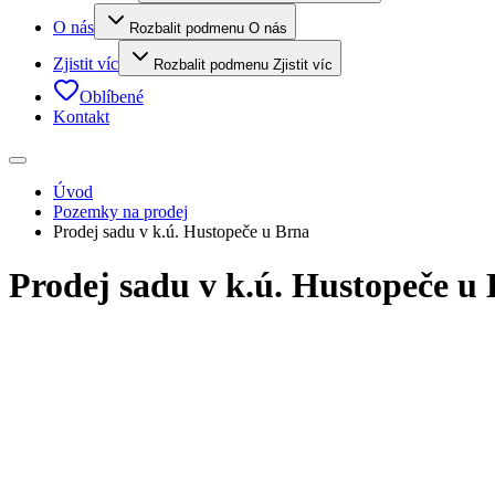
O nás
Rozbalit podmenu O nás
Zjistit víc
Rozbalit podmenu Zjistit víc
Oblíbené
Kontakt
Úvod
Pozemky na prodej
Prodej sadu v k.ú. Hustopeče u Brna
Prodej sadu v k.ú. Hustopeče u