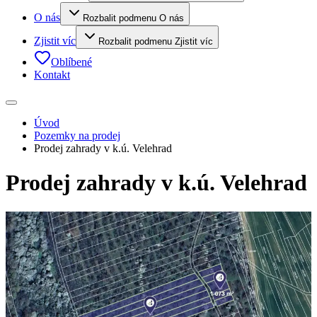
O nás
Rozbalit podmenu O nás
Zjistit víc
Rozbalit podmenu Zjistit víc
Oblíbené
Kontakt
Úvod
Pozemky na prodej
Prodej zahrady v k.ú. Velehrad
Prodej zahrady v k.ú. Velehrad