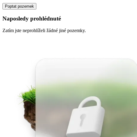
Poptat pozemek
Naposledy prohlédnuté
Zatím jste neprohlíželi žádné jiné pozemky.