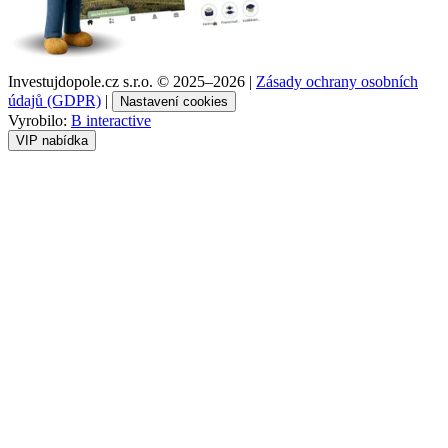
Investujdopole.cz s.r.o. ©
2025–2026
|
Zásady ochrany osobních
údajů (GDPR)
|
Nastavení cookies
Vyrobilo:
B interactive
VIP nabídka