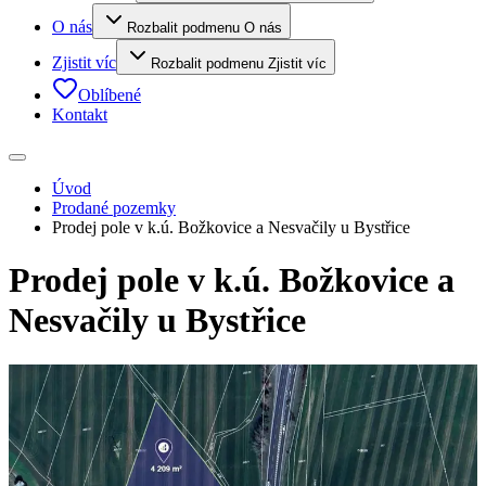
O nás
Rozbalit podmenu O nás
Zjistit víc
Rozbalit podmenu Zjistit víc
Oblíbené
Kontakt
Úvod
Prodané pozemky
Prodej pole v k.ú. Božkovice a Nesvačily u Bystřice
Prodej pole v k.ú. Božkovice a
Nesvačily u Bystřice