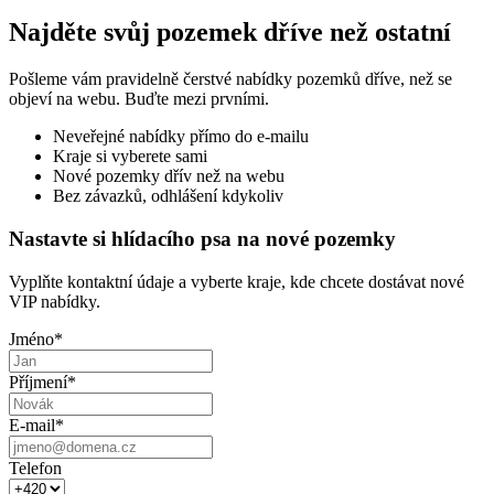
Najděte svůj pozemek dříve než ostatní
Pošleme vám pravidelně čerstvé nabídky pozemků dříve, než se
objeví na webu. Buďte mezi prvními.
Neveřejné nabídky přímo do e-mailu
Kraje si vyberete sami
Nové pozemky dřív než na webu
Bez závazků, odhlášení kdykoliv
Nastavte si hlídacího psa na nové pozemky
Vyplňte kontaktní údaje a vyberte kraje, kde chcete dostávat nové
VIP nabídky.
Jméno
*
Příjmení
*
E-mail
*
Telefon