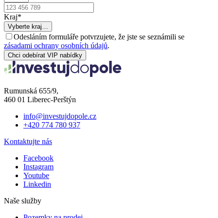
Kraj
*
Vyberte kraj…
Odesláním formuláře potvrzujete, že jste se seznámili se
zásadami ochrany osobních údajů
.
Chci odebírat VIP nabídky
Rumunská 655/9,
460 01 Liberec-Perštýn
info@investujdopole.cz
+420 774 780 937
Kontaktujte nás
Facebook
Instagram
Youtube
Linkedin
Naše služby
Pozemky na prodej