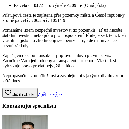
Parcela č. 868/21 - o výměře 4209 m² (Orná půda)
Přístupová cesta je zajištěna přes pozemky města a České republiky
kromě parcel č. 706/2 a č. 1051/19.
Pomáháme lidem bezpečně investovat do pozemků - ať už hledáte
stabilní investici, nebo půdu pro hospodaření. Přidejte se k těm, kteří
vsadili na jistotu a zhodnocují své peníze tam, kde má investice
pevné základy.
Zajišťujeme celou transakci - přípravu smluv i právní servis.
Zaručíme Vám jednoduchý a transparentní obchod. Vlastník si
vyhrazuje právo prodat nejvyšší nabídce.
Nepropásněte svou příležitost a zavolejte mi s jakýmkoliv dotazem
ještě dnes.
Zpět na výpis
Uložit nabídku
Kontaktujte specialistu