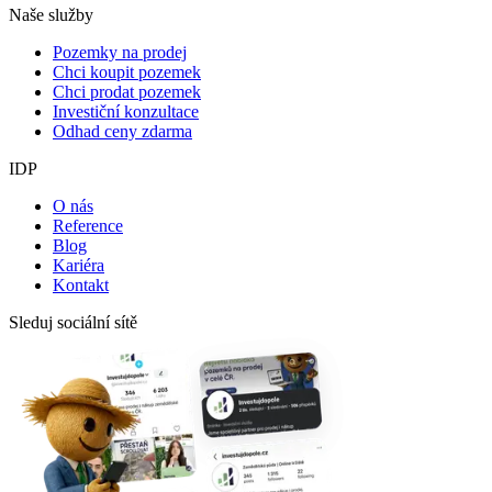
Naše služby
Pozemky na prodej
Chci koupit pozemek
Chci prodat pozemek
Investiční konzultace
Odhad ceny zdarma
IDP
O nás
Reference
Blog
Kariéra
Kontakt
Sleduj sociální sítě