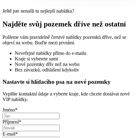
Ještě jste nenašli tu nejlepší nabídku?
Najděte svůj pozemek dříve než ostatní
Pošleme vám pravidelně čerstvé nabídky pozemků dříve, než se
objeví na webu. Buďte mezi prvními.
Neveřejné nabídky přímo do e-mailu
Kraje si vyberete sami
Nové pozemky dřív než na webu
Bez závazků, odhlášení kdykoliv
Nastavte si hlídacího psa na nové pozemky
Vyplňte kontaktní údaje a vyberte kraje, kde chcete dostávat nové
VIP nabídky.
Jméno
*
Příjmení
*
E-mail
*