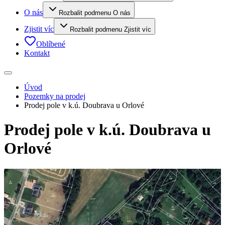
O nás
Rozbalit podmenu O nás
Zjistit víc
Rozbalit podmenu Zjistit víc
Oblíbené
Kontakt
Úvod
Pozemky na prodej
Prodej pole v k.ú. Doubrava u Orlové
Prodej pole v k.ú. Doubrava u
Orlové