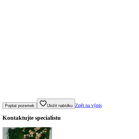
Klepněte nebo klikněte pro ovládání mapy
Zpět na výpis
Poptat pozemek
Uložit nabídku
Kontaktujte specialistu