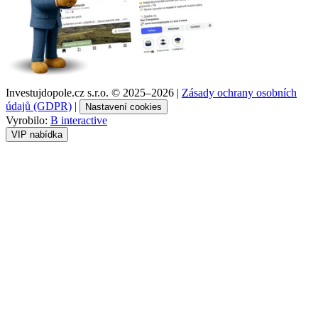
Investujdopole.cz s.r.o. ©
2025–2026
|
Zásady ochrany osobních
údajů (GDPR)
|
Nastavení cookies
Vyrobilo:
B interactive
VIP nabídka