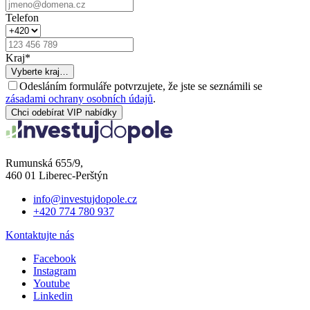
Telefon
Kraj
*
Vyberte kraj…
Odesláním formuláře potvrzujete, že jste se seznámili se
zásadami ochrany osobních údajů
.
Chci odebírat VIP nabídky
Rumunská 655/9,
460 01 Liberec-Perštýn
info@investujdopole.cz
+420 774 780 937
Kontaktujte nás
Facebook
Instagram
Youtube
Linkedin