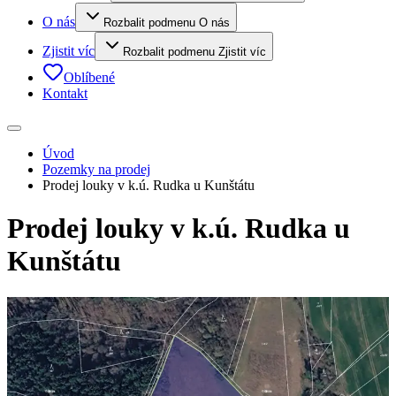
O nás
Rozbalit podmenu O nás
Zjistit víc
Rozbalit podmenu Zjistit víc
Oblíbené
Kontakt
Úvod
Pozemky na prodej
Prodej louky v k.ú. Rudka u Kunštátu
Prodej louky v k.ú. Rudka u
Kunštátu