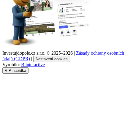
Investujdopole.cz s.r.o. ©
2025–2026
|
Zásady ochrany osobních
údajů (GDPR)
|
Nastavení cookies
Vyrobilo:
B interactive
VIP nabídka