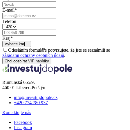
E-mail
*
Telefon
Kraj
*
Vyberte kraj…
Odesláním formuláře potvrzujete, že jste se seznámili se
zásadami ochrany osobních údajů
.
Chci odebírat VIP nabídky
Rumunská 655/9,
460 01 Liberec-Perštýn
info@investujdopole.cz
+420 774 780 937
Kontaktujte nás
Facebook
Instagram