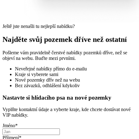
Ještě jste nenašli tu nejlepší nabídku?
Najděte svůj pozemek dříve než ostatní
Pošleme vám pravidelně čerstvé nabídky pozemků dříve, než se
objeví na webu. Buďte mezi prvními.
Neveřejné nabídky přímo do e-mailu
Kraje si vyberete sami
Nové pozemky dřív než na webu
Bez závazků, odhlášení kdykoliv
Nastavte si hlídacího psa na nové pozemky
Vyplňte kontaktní údaje a vyberte kraje, kde chcete dostávat nové
VIP nabídky.
Jméno
*
Příjmení
*