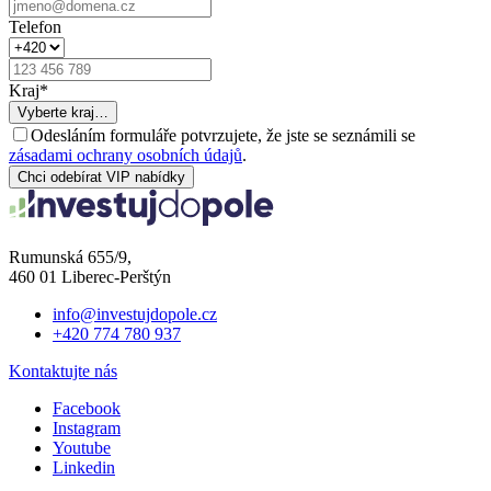
Telefon
Kraj
*
Vyberte kraj…
Odesláním formuláře potvrzujete, že jste se seznámili se
zásadami ochrany osobních údajů
.
Chci odebírat VIP nabídky
Rumunská 655/9,
460 01 Liberec-Perštýn
info@investujdopole.cz
+420 774 780 937
Kontaktujte nás
Facebook
Instagram
Youtube
Linkedin