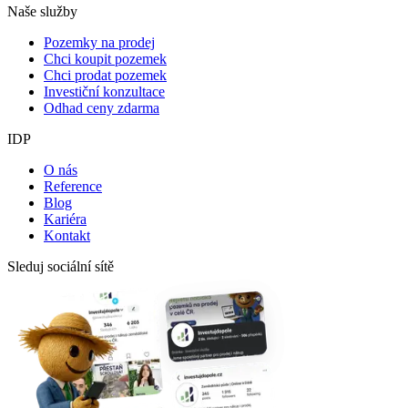
Naše služby
Pozemky na prodej
Chci koupit pozemek
Chci prodat pozemek
Investiční konzultace
Odhad ceny zdarma
IDP
O nás
Reference
Blog
Kariéra
Kontakt
Sleduj sociální sítě