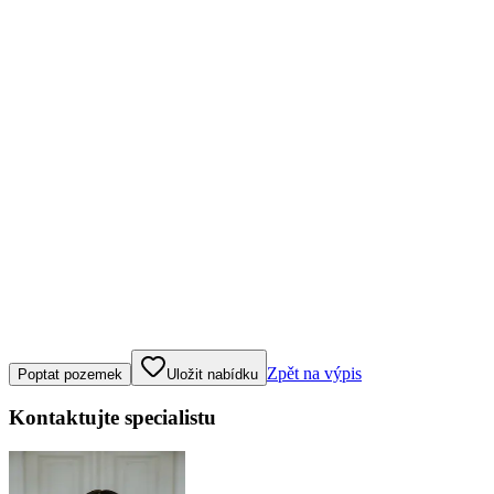
Klepněte nebo klikněte pro ovládání mapy
Zpět na výpis
Poptat pozemek
Uložit nabídku
Kontaktujte specialistu