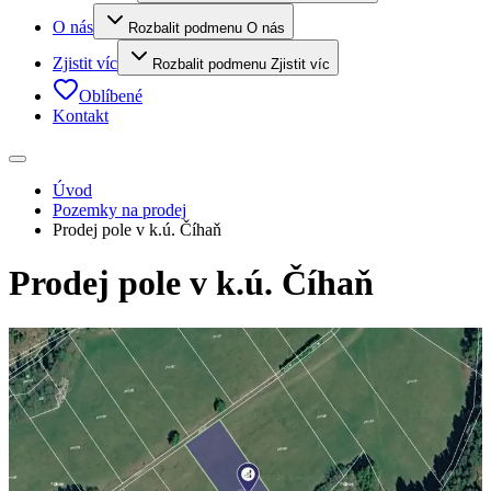
O nás
Rozbalit podmenu O nás
Zjistit víc
Rozbalit podmenu Zjistit víc
Oblíbené
Kontakt
Úvod
Pozemky na prodej
Prodej pole v k.ú. Číhaň
Prodej pole v k.ú. Číhaň