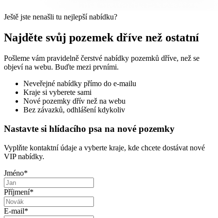
Ještě jste nenašli tu nejlepší nabídku?
Najděte svůj pozemek dříve než ostatní
Pošleme vám pravidelně čerstvé nabídky pozemků dříve, než se
objeví na webu. Buďte mezi prvními.
Neveřejné nabídky přímo do e-mailu
Kraje si vyberete sami
Nové pozemky dřív než na webu
Bez závazků, odhlášení kdykoliv
Nastavte si hlídacího psa na nové pozemky
Vyplňte kontaktní údaje a vyberte kraje, kde chcete dostávat nové
VIP nabídky.
Jméno
*
Příjmení
*
E-mail
*