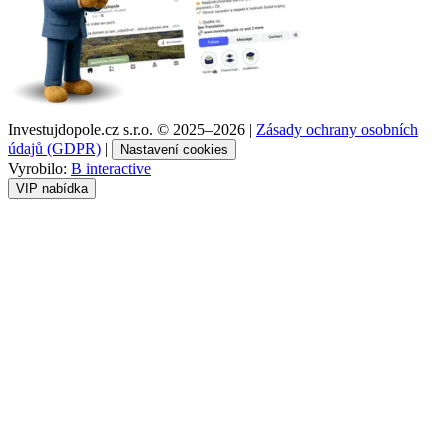
Investujdopole.cz s.r.o. ©
2025–2026
|
Zásady ochrany osobních
údajů (GDPR)
|
Nastavení cookies
Vyrobilo:
B interactive
VIP nabídka