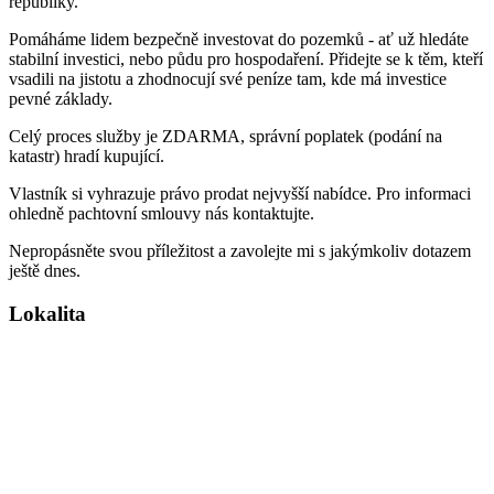
republiky.
Pomáháme lidem bezpečně investovat do pozemků - ať už hledáte
stabilní investici, nebo půdu pro hospodaření. Přidejte se k těm, kteří
vsadili na jistotu a zhodnocují své peníze tam, kde má investice
pevné základy.
Celý proces služby je ZDARMA, správní poplatek (podání na
katastr) hradí kupující.
Vlastník si vyhrazuje právo prodat nejvyšší nabídce. Pro informaci
ohledně pachtovní smlouvy nás kontaktujte.
Nepropásněte svou příležitost a zavolejte mi s jakýmkoliv dotazem
ještě dnes.
Lokalita