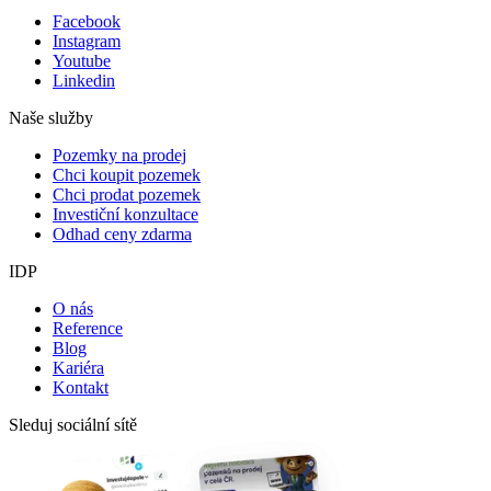
Facebook
Instagram
Youtube
Linkedin
Naše služby
Pozemky na prodej
Chci koupit pozemek
Chci prodat pozemek
Investiční konzultace
Odhad ceny zdarma
IDP
O nás
Reference
Blog
Kariéra
Kontakt
Sleduj sociální sítě