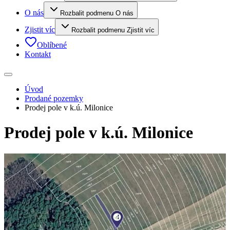
O nás
Rozbalit podmenu O nás
Zjistit víc
Rozbalit podmenu Zjistit víc
Oblíbené
Kontakt
Úvod
Prodané pozemky
Prodej pole v k.ú. Milonice
Prodej pole v k.ú. Milonice