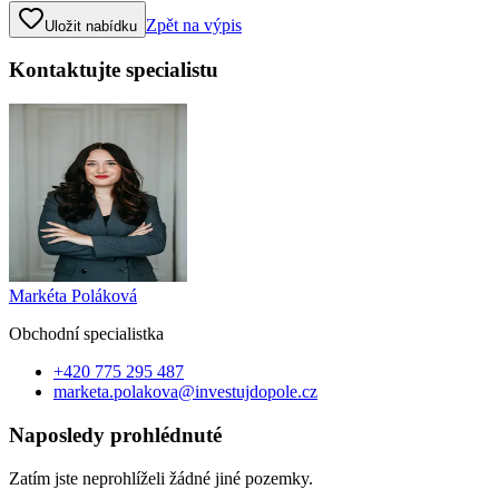
Zpět na výpis
Uložit nabídku
Kontaktujte specialistu
Markéta Poláková
Obchodní specialist
ka
+420 775 295 487
marketa.polakova@investujdopole.cz
Naposledy prohlédnuté
Zatím jste neprohlíželi žádné jiné pozemky.