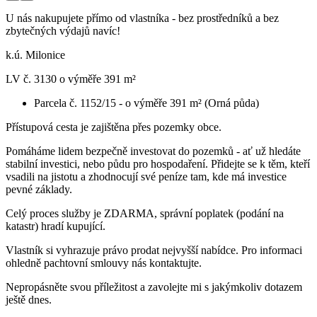
U nás nakupujete přímo od vlastníka - bez prostředníků a bez
zbytečných výdajů navíc!
k.ú. Milonice
LV č. 3130 o výměře 391 m²
Parcela č. 1152/15 - o výměře 391 m² (Orná půda)
Přístupová cesta je zajištěna přes pozemky obce.
Pomáháme lidem bezpečně investovat do pozemků - ať už hledáte
stabilní investici, nebo půdu pro hospodaření. Přidejte se k těm, kteří
vsadili na jistotu a zhodnocují své peníze tam, kde má investice
pevné základy.
Celý proces služby je ZDARMA, správní poplatek (podání na
katastr) hradí kupující.
Vlastník si vyhrazuje právo prodat nejvyšší nabídce. Pro informaci
ohledně pachtovní smlouvy nás kontaktujte.
Nepropásněte svou příležitost a zavolejte mi s jakýmkoliv dotazem
ještě dnes.