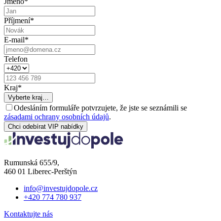
Jméno
*
Příjmení
*
E-mail
*
Telefon
Kraj
*
Vyberte kraj…
Odesláním formuláře potvrzujete, že jste se seznámili se
zásadami ochrany osobních údajů
.
Chci odebírat VIP nabídky
Rumunská 655/9,
460 01 Liberec-Perštýn
info@investujdopole.cz
+420 774 780 937
Kontaktujte nás