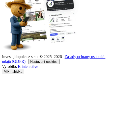
Investujdopole.cz s.r.o. ©
2025–2026
|
Zásady ochrany osobních
údajů (GDPR)
|
Nastavení cookies
Vyrobilo:
B interactive
VIP nabídka