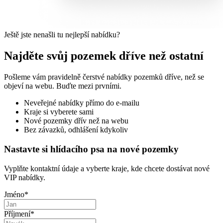
Ještě jste nenašli tu nejlepší nabídku?
Najděte svůj pozemek dříve než ostatní
Pošleme vám pravidelně čerstvé nabídky pozemků dříve, než se
objeví na webu. Buďte mezi prvními.
Neveřejné nabídky přímo do e-mailu
Kraje si vyberete sami
Nové pozemky dřív než na webu
Bez závazků, odhlášení kdykoliv
Nastavte si hlídacího psa na nové pozemky
Vyplňte kontaktní údaje a vyberte kraje, kde chcete dostávat nové
VIP nabídky.
Jméno
*
Příjmení
*