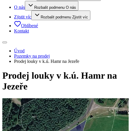
O nás
Rozbalit podmenu O nás
Zjistit víc
Rozbalit podmenu Zjistit víc
Oblíbené
Kontakt
Úvod
Pozemky na prodej
Prodej louky v k.ú. Hamr na Jezeře
Prodej louky v k.ú. Hamr na
Jezeře