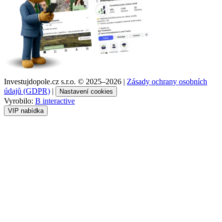
Investujdopole.cz s.r.o. ©
2025–2026
|
Zásady ochrany osobních
údajů (GDPR)
|
Nastavení cookies
Vyrobilo:
B interactive
VIP nabídka