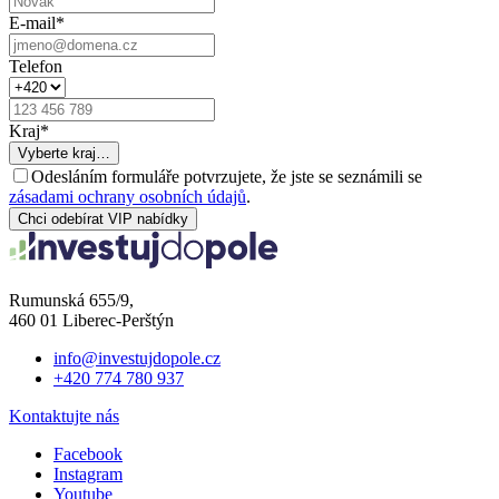
E-mail
*
Telefon
Kraj
*
Vyberte kraj…
Odesláním formuláře potvrzujete, že jste se seznámili se
zásadami ochrany osobních údajů
.
Chci odebírat VIP nabídky
Rumunská 655/9,
460 01 Liberec-Perštýn
info@investujdopole.cz
+420 774 780 937
Kontaktujte nás
Facebook
Instagram
Youtube