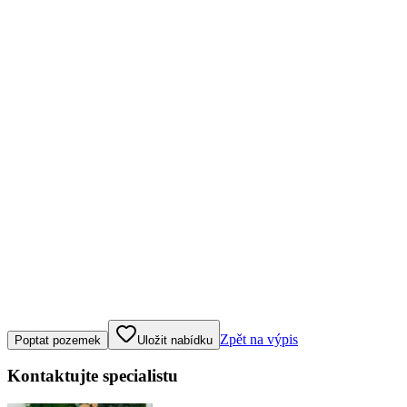
Klepněte nebo klikněte pro ovládání mapy
Zpět na výpis
Poptat pozemek
Uložit nabídku
Kontaktujte specialistu