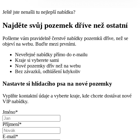
Ještě jste nenašli tu nejlepší nabídku?
Najděte svůj pozemek dříve než ostatní
Pošleme vám pravidelně čerstvé nabídky pozemků dříve, než se
objeví na webu. Buďte mezi prvními.
Neveřejné nabídky přímo do e-mailu
Kraje si vyberete sami
Nové pozemky dřív než na webu
Bez závazků, odhlášení kdykoliv
Nastavte si hlídacího psa na nové pozemky
Vyplňte kontaktní údaje a vyberte kraje, kde chcete dostávat nové
VIP nabídky.
Jméno
*
Příjmení
*
E-mail
*