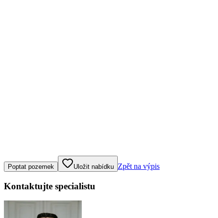
Klepněte nebo klikněte pro ovládání mapy
Zpět na výpis
Poptat pozemek
Uložit nabídku
Kontaktujte specialistu