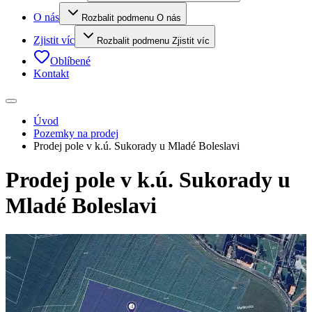
O nás
Rozbalit podmenu O nás
Zjistit víc
Rozbalit podmenu Zjistit víc
Oblíbené
Kontakt
Úvod
Pozemky na prodej
Prodej pole v k.ú. Sukorady u Mladé Boleslavi
Prodej pole v k.ú. Sukorady u
Mladé Boleslavi