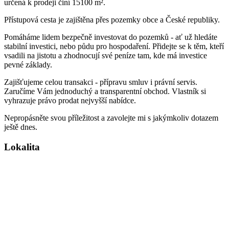
určená k prodeji činí 15100 m².
Přístupová cesta je zajištěna přes pozemky obce a České republiky.
Pomáháme lidem bezpečně investovat do pozemků - ať už hledáte
stabilní investici, nebo půdu pro hospodaření. Přidejte se k těm, kteří
vsadili na jistotu a zhodnocují své peníze tam, kde má investice
pevné základy.
Zajišťujeme celou transakci - přípravu smluv i právní servis.
Zaručíme Vám jednoduchý a transparentní obchod. Vlastník si
vyhrazuje právo prodat nejvyšší nabídce.
Nepropásněte svou příležitost a zavolejte mi s jakýmkoliv dotazem
ještě dnes.
Lokalita