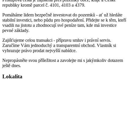
republiky kromě parcel č. 4101, 4103 a 4379.
Pomáháme lidem bezpečně investovat do pozemků - ať už hledáte
stabilní investici, nebo půdu pro hospodaření. Přidejte se k těm, kteří
vsadili na jistotu a zhodnocují své peníze tam, kde má investice
pevné základy.
Zajišťujeme celou transakci - přípravu smluv i právní servis.
Zaručíme Vám jednoduchý a transparentní obchod. Vlastník si
vyhrazuje právo prodat nejvyšší nabídce.
Nepropásněte svou příležitost a zavolejte mi s jakýmkoliv dotazem
ještě dnes.
Lokalita