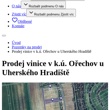
O nás
Rozbalit podmenu O nás
Zjistit víc
Rozbalit podmenu Zjistit víc
Oblíbené
Kontakt
Úvod
Pozemky na prodej
Prodej vinice v k.ú. Ořechov u Uherského Hradiště
Prodej vinice v k.ú. Ořechov u
Uherského Hradiště