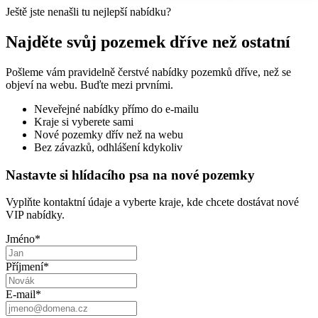
Ještě jste nenašli tu nejlepší nabídku?
Najděte svůj pozemek dříve než ostatní
Pošleme vám pravidelně čerstvé nabídky pozemků dříve, než se
objeví na webu. Buďte mezi prvními.
Neveřejné nabídky přímo do e-mailu
Kraje si vyberete sami
Nové pozemky dřív než na webu
Bez závazků, odhlášení kdykoliv
Nastavte si hlídacího psa na nové pozemky
Vyplňte kontaktní údaje a vyberte kraje, kde chcete dostávat nové
VIP nabídky.
Jméno
*
Příjmení
*
E-mail
*