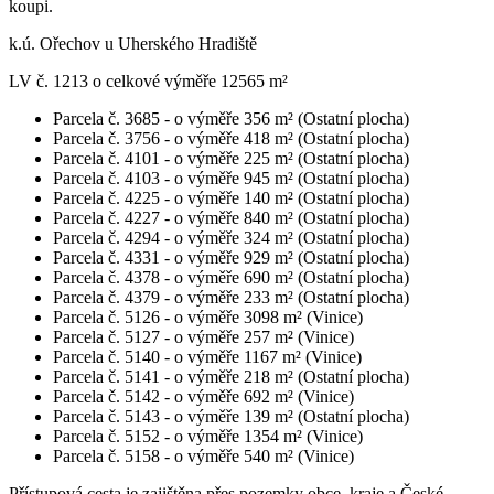
koupi.
k.ú. Ořechov u Uherského Hradiště
LV č. 1213 o celkové výměře 12565 m²
Parcela č. 3685 - o výměře 356 m² (Ostatní plocha)
Parcela č. 3756 - o výměře 418 m² (Ostatní plocha)
Parcela č. 4101 - o výměře 225 m² (Ostatní plocha)
Parcela č. 4103 - o výměře 945 m² (Ostatní plocha)
Parcela č. 4225 - o výměře 140 m² (Ostatní plocha)
Parcela č. 4227 - o výměře 840 m² (Ostatní plocha)
Parcela č. 4294 - o výměře 324 m² (Ostatní plocha)
Parcela č. 4331 - o výměře 929 m² (Ostatní plocha)
Parcela č. 4378 - o výměře 690 m² (Ostatní plocha)
Parcela č. 4379 - o výměře 233 m² (Ostatní plocha)
Parcela č. 5126 - o výměře 3098 m² (Vinice)
Parcela č. 5127 - o výměře 257 m² (Vinice)
Parcela č. 5140 - o výměře 1167 m² (Vinice)
Parcela č. 5141 - o výměře 218 m² (Ostatní plocha)
Parcela č. 5142 - o výměře 692 m² (Vinice)
Parcela č. 5143 - o výměře 139 m² (Ostatní plocha)
Parcela č. 5152 - o výměře 1354 m² (Vinice)
Parcela č. 5158 - o výměře 540 m² (Vinice)
Přístupová cesta je zajištěna přes pozemky obce, kraje a České