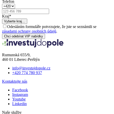
Telefon
Kraj
*
Vyberte kraj…
Odesláním formuláře potvrzujete, že jste se seznámili se
zásadami ochrany osobních údajů
.
Chci odebírat VIP nabídky
Rumunská 655/9,
460 01 Liberec-Perštýn
info@investujdopole.cz
+420 774 780 937
Kontaktujte nás
Facebook
Instagram
Youtube
Linkedin
Naše služby