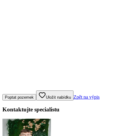
Klepněte nebo klikněte pro ovládání mapy
Zpět na výpis
Poptat pozemek
Uložit nabídku
Kontaktujte specialistu