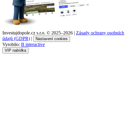
Investujdopole.cz s.r.o. ©
2025–2026
|
Zásady ochrany osobních
údajů (GDPR)
|
Nastavení cookies
Vyrobilo:
B interactive
VIP nabídka