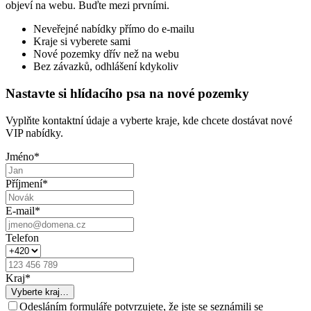
objeví na webu. Buďte mezi prvními.
Neveřejné nabídky přímo do e-mailu
Kraje si vyberete sami
Nové pozemky dřív než na webu
Bez závazků, odhlášení kdykoliv
Nastavte si hlídacího psa na nové pozemky
Vyplňte kontaktní údaje a vyberte kraje, kde chcete dostávat nové
VIP nabídky.
Jméno
*
Příjmení
*
E-mail
*
Telefon
Kraj
*
Vyberte kraj…
Odesláním formuláře potvrzujete, že jste se seznámili se