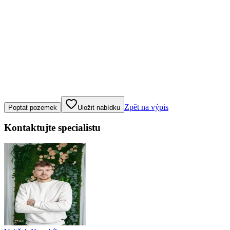
Klepněte nebo klikněte pro ovládání mapy
Zpět na výpis
Poptat pozemek
Uložit nabídku
Kontaktujte specialistu