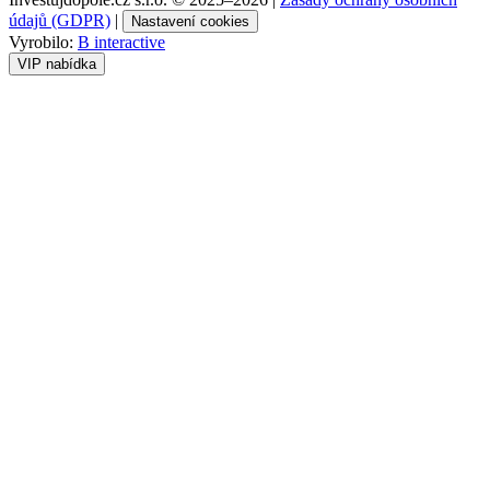
údajů (GDPR)
|
Nastavení cookies
Vyrobilo:
B interactive
VIP nabídka