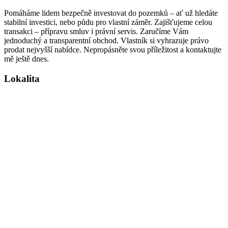
Pomáháme lidem bezpečně investovat do pozemků – ať už hledáte
stabilní investici, nebo půdu pro vlastní záměr. Zajišťujeme celou
transakci – přípravu smluv i právní servis. Zaručíme Vám
jednoduchý a transparentní obchod. Vlastník si vyhrazuje právo
prodat nejvyšší nabídce. Nepropásněte svou příležitost a kontaktujte
mě ještě dnes.
Lokalita