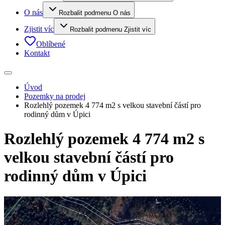
O nás
Rozbalit podmenu O nás
Zjistit víc
Rozbalit podmenu Zjistit víc
Oblíbené
Kontakt
Úvod
Pozemky na prodej
Rozlehlý pozemek 4 774 m2 s velkou stavební částí pro
rodinný dům v Úpici
Rozlehlý pozemek 4 774 m2 s
velkou stavební částí pro
rodinný dům v Úpici