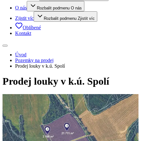
O nás
Rozbalit podmenu O nás
Zjistit víc
Rozbalit podmenu Zjistit víc
Oblíbené
Kontakt
Úvod
Pozemky na prodej
Prodej louky v k.ú. Spolí
Prodej louky v k.ú. Spolí