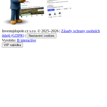
Investujdopole.cz s.r.o. ©
2025–2026
|
Zásady ochrany osobních
údajů (GDPR)
|
Nastavení cookies
Vyrobilo:
B interactive
VIP nabídka