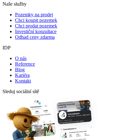
Naše služby
Pozemky na prodej
Chci koupit pozemek
Chci prodat pozemek
Investiční konzultace
Odhad ceny zdarma
IDP
O nás
Reference
Blog
Kariéra
Kontakt
Sleduj sociální sítě