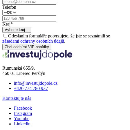
Telefon
Kraj
*
Vyberte kraj…
Odesláním formuláře potvrzujete, že jste se seznámili se
zásadami ochrany osobních údajů
.
Chci odebírat VIP nabídky
Rumunská 655/9,
460 01 Liberec-Perštýn
info@investujdopole.cz
+420 774 780 937
Kontaktujte nás
Facebook
Instagram
Youtube
Linkedin