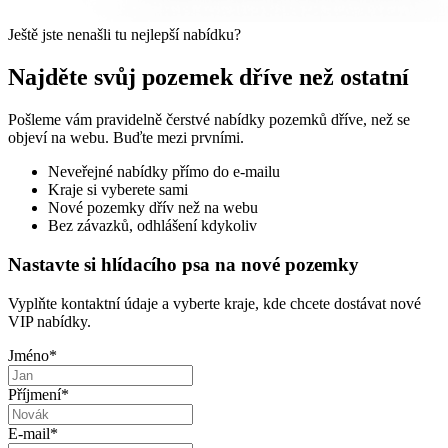
Ještě jste nenašli tu nejlepší nabídku?
Najděte svůj pozemek dříve než ostatní
Pošleme vám pravidelně čerstvé nabídky pozemků dříve, než se
objeví na webu. Buďte mezi prvními.
Neveřejné nabídky přímo do e-mailu
Kraje si vyberete sami
Nové pozemky dřív než na webu
Bez závazků, odhlášení kdykoliv
Nastavte si hlídacího psa na nové pozemky
Vyplňte kontaktní údaje a vyberte kraje, kde chcete dostávat nové
VIP nabídky.
Jméno
*
Příjmení
*
E-mail
*