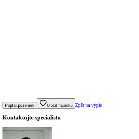
Klepněte nebo klikněte pro ovládání mapy
Zpět na výpis
Poptat pozemek
Uložit nabídku
Kontaktujte specialistu