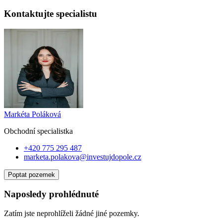
Kontaktujte specialistu
Markéta Poláková
Obchodní specialist
ka
+420 775 295 487
marketa.polakova@investujdopole.cz
Poptat pozemek
Naposledy prohlédnuté
Zatím jste neprohlíželi žádné jiné pozemky.