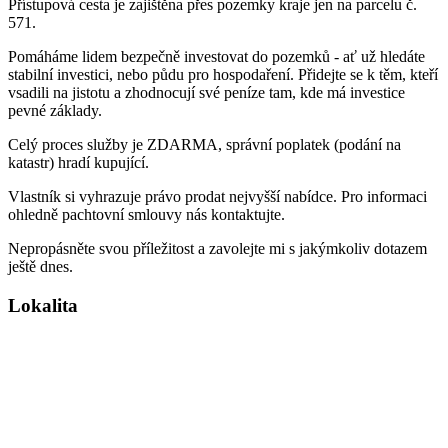
Přístupová cesta je zajištěna přes pozemky kraje jen na parcelu č.
571.
Pomáháme lidem bezpečně investovat do pozemků - ať už hledáte
stabilní investici, nebo půdu pro hospodaření. Přidejte se k těm, kteří
vsadili na jistotu a zhodnocují své peníze tam, kde má investice
pevné základy.
Celý proces služby je ZDARMA, správní poplatek (podání na
katastr) hradí kupující.
Vlastník si vyhrazuje právo prodat nejvyšší nabídce. Pro informaci
ohledně pachtovní smlouvy nás kontaktujte.
Nepropásněte svou příležitost a zavolejte mi s jakýmkoliv dotazem
ještě dnes.
Lokalita