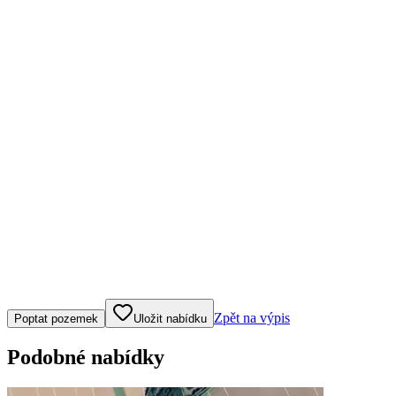
Klepněte nebo klikněte pro ovládání mapy
Zpět na výpis
Poptat pozemek
Uložit nabídku
Podobné nabídky