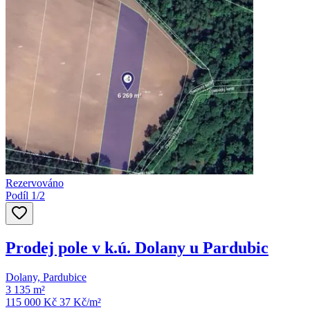
Rezervováno
Podíl 1/2
Prodej pole v k.ú. Dolany u Pardubic
Dolany, Pardubice
3 135 m²
115 000 Kč
37
Kč/m²