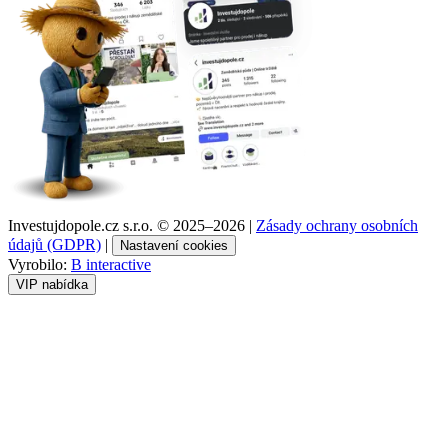
Investujdopole.cz s.r.o. ©
2025–2026
|
Zásady ochrany osobních
údajů (GDPR)
|
Nastavení cookies
Vyrobilo:
B interactive
VIP nabídka