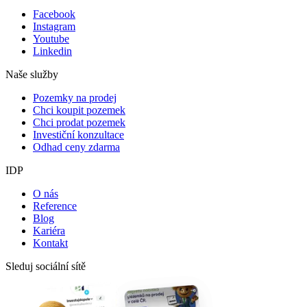
Facebook
Instagram
Youtube
Linkedin
Naše služby
Pozemky na prodej
Chci koupit pozemek
Chci prodat pozemek
Investiční konzultace
Odhad ceny zdarma
IDP
O nás
Reference
Blog
Kariéra
Kontakt
Sleduj sociální sítě