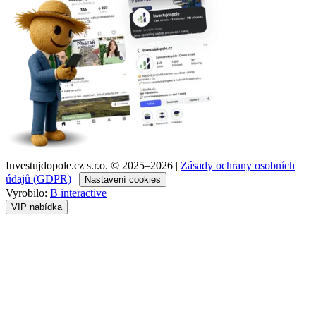
Investujdopole.cz s.r.o. ©
2025–2026
|
Zásady ochrany osobních
údajů (GDPR)
|
Nastavení cookies
Vyrobilo:
B interactive
VIP nabídka