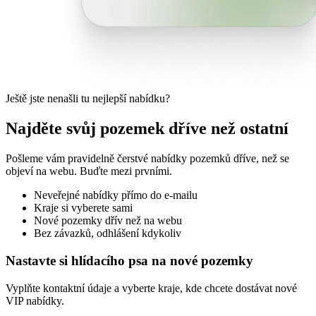
Ještě jste nenašli tu nejlepší nabídku?
Najděte svůj pozemek dříve než ostatní
Pošleme vám pravidelně čerstvé nabídky pozemků dříve, než se
objeví na webu. Buďte mezi prvními.
Neveřejné nabídky přímo do e-mailu
Kraje si vyberete sami
Nové pozemky dřív než na webu
Bez závazků, odhlášení kdykoliv
Nastavte si hlídacího psa na nové pozemky
Vyplňte kontaktní údaje a vyberte kraje, kde chcete dostávat nové
VIP nabídky.