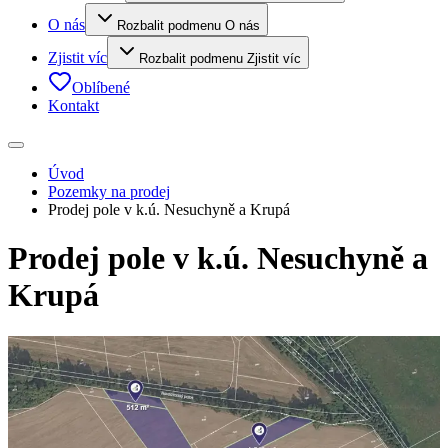
O nás
Rozbalit podmenu O nás
Zjistit víc
Rozbalit podmenu Zjistit víc
Oblíbené
Kontakt
Úvod
Pozemky na prodej
Prodej pole v k.ú. Nesuchyně a Krupá
Prodej pole v k.ú. Nesuchyně a
Krupá