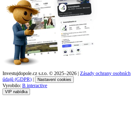
Investujdopole.cz s.r.o. ©
2025–2026
|
Zásady ochrany osobních
údajů (GDPR)
|
Nastavení cookies
Vyrobilo:
B interactive
VIP nabídka