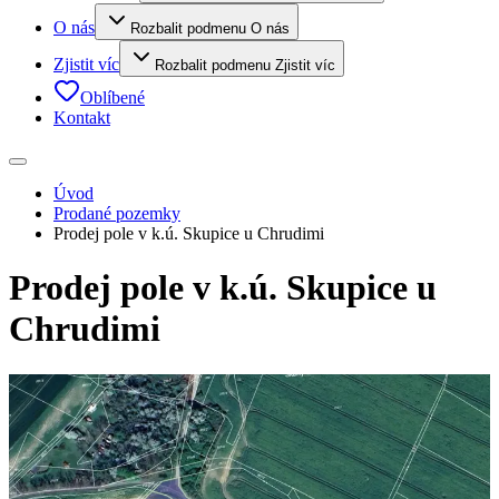
O nás
Rozbalit podmenu O nás
Zjistit víc
Rozbalit podmenu Zjistit víc
Oblíbené
Kontakt
Úvod
Prodané pozemky
Prodej pole v k.ú. Skupice u Chrudimi
Prodej pole v k.ú. Skupice u
Chrudimi