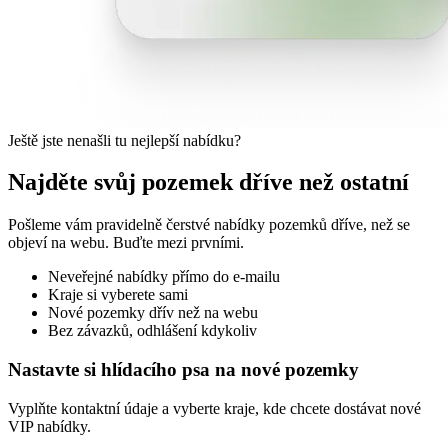
Ještě jste nenašli tu nejlepší nabídku?
Najděte svůj pozemek dříve než ostatní
Pošleme vám pravidelně čerstvé nabídky pozemků dříve, než se
objeví na webu. Buďte mezi prvními.
Neveřejné nabídky přímo do e-mailu
Kraje si vyberete sami
Nové pozemky dřív než na webu
Bez závazků, odhlášení kdykoliv
Nastavte si hlídacího psa na nové pozemky
Vyplňte kontaktní údaje a vyberte kraje, kde chcete dostávat nové
VIP nabídky.