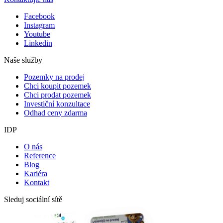
Facebook
Instagram
Youtube
Linkedin
Naše služby
Pozemky na prodej
Chci koupit pozemek
Chci prodat pozemek
Investiční konzultace
Odhad ceny zdarma
IDP
O nás
Reference
Blog
Kariéra
Kontakt
Sleduj sociální sítě