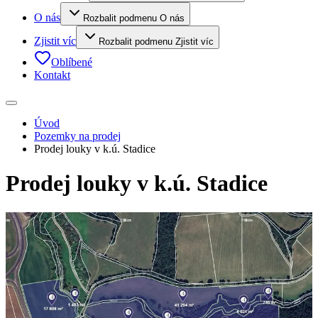
O nás
Rozbalit podmenu O nás
Zjistit víc
Rozbalit podmenu Zjistit víc
Oblíbené
Kontakt
Úvod
Pozemky na prodej
Prodej louky v k.ú. Stadice
Prodej louky v k.ú. Stadice