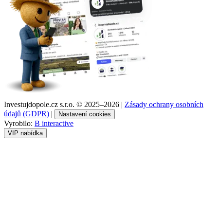
Investujdopole.cz s.r.o. ©
2025–2026
|
Zásady ochrany osobních
údajů (GDPR)
|
Nastavení cookies
Vyrobilo:
B interactive
VIP nabídka