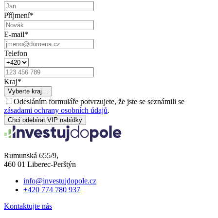
Příjmení
*
E-mail
*
Telefon
Kraj
*
Vyberte kraj…
Odesláním formuláře potvrzujete, že jste se seznámili se
zásadami ochrany osobních údajů
.
Chci odebírat VIP nabídky
Rumunská 655/9,
460 01 Liberec-Perštýn
info@investujdopole.cz
+420 774 780 937
Kontaktujte nás