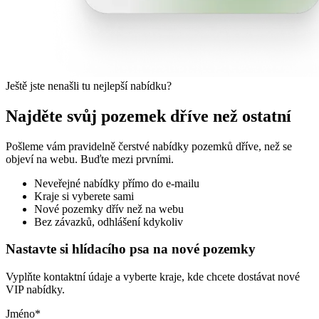
Ještě jste nenašli tu nejlepší nabídku?
Najděte svůj pozemek dříve než ostatní
Pošleme vám pravidelně čerstvé nabídky pozemků dříve, než se
objeví na webu. Buďte mezi prvními.
Neveřejné nabídky přímo do e-mailu
Kraje si vyberete sami
Nové pozemky dřív než na webu
Bez závazků, odhlášení kdykoliv
Nastavte si hlídacího psa na nové pozemky
Vyplňte kontaktní údaje a vyberte kraje, kde chcete dostávat nové
VIP nabídky.
Jméno
*