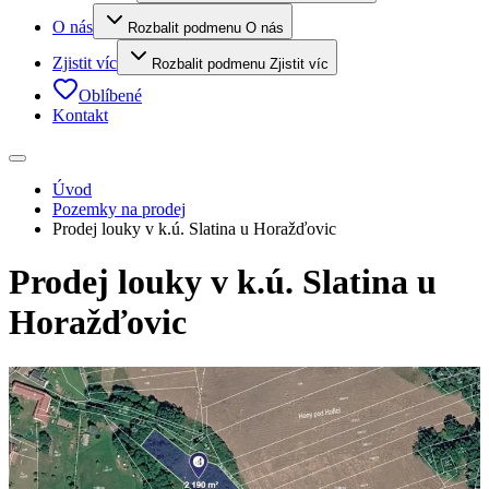
O nás
Rozbalit podmenu O nás
Zjistit víc
Rozbalit podmenu Zjistit víc
Oblíbené
Kontakt
Úvod
Pozemky na prodej
Prodej louky v k.ú. Slatina u Horažďovic
Prodej louky v k.ú. Slatina u
Horažďovic