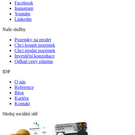
Facebook
Instagram
Youtube
Linkedin
Naše služby
Pozemky na prodej
Chci koupit pozemek
Chci prodat pozemek
Investiční konzultace
Odhad ceny zdarma
IDP
O nás
Reference
Blog
Kariéra
Kontakt
Sleduj sociální sítě