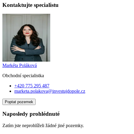
Kontaktujte specialistu
Markéta Poláková
Obchodní specialist
ka
+420 775 295 487
marketa.polakova@investujdopole.cz
Poptat pozemek
Naposledy prohlédnuté
Zatím jste neprohlíželi žádné jiné pozemky.