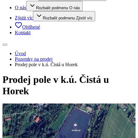
O nás
Rozbalit podmenu O nás
Zjistit víc
Rozbalit podmenu Zjistit víc
Oblíbené
Kontakt
Úvod
Pozemky na prodej
Prodej pole v k.ú. Čistá u Horek
Prodej pole v k.ú. Čistá u
Horek