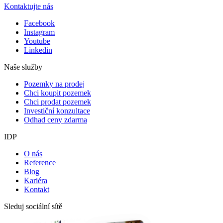
Kontaktujte nás
Facebook
Instagram
Youtube
Linkedin
Naše služby
Pozemky na prodej
Chci koupit pozemek
Chci prodat pozemek
Investiční konzultace
Odhad ceny zdarma
IDP
O nás
Reference
Blog
Kariéra
Kontakt
Sleduj sociální sítě