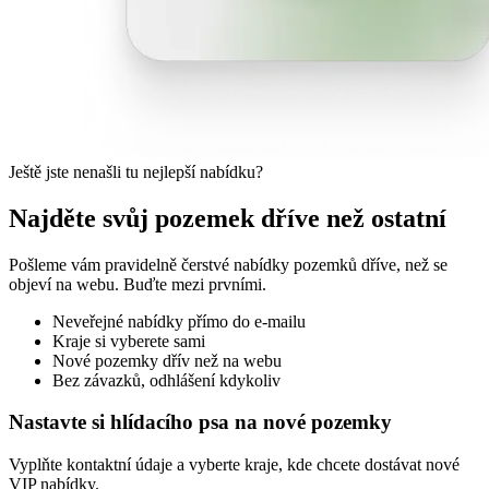
Ještě jste nenašli tu nejlepší nabídku?
Najděte svůj pozemek dříve než ostatní
Pošleme vám pravidelně čerstvé nabídky pozemků dříve, než se
objeví na webu. Buďte mezi prvními.
Neveřejné nabídky přímo do e-mailu
Kraje si vyberete sami
Nové pozemky dřív než na webu
Bez závazků, odhlášení kdykoliv
Nastavte si hlídacího psa na nové pozemky
Vyplňte kontaktní údaje a vyberte kraje, kde chcete dostávat nové
VIP nabídky.