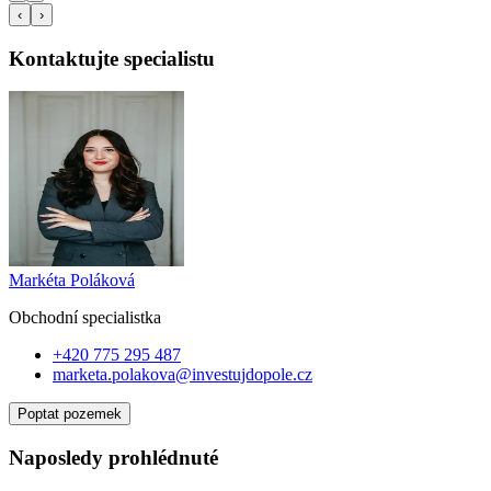
‹
›
Kontaktujte specialistu
Markéta Poláková
Obchodní specialist
ka
+420 775 295 487
marketa.polakova@investujdopole.cz
Poptat pozemek
Naposledy prohlédnuté