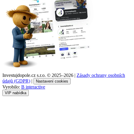
Investujdopole.cz s.r.o. ©
2025–2026
|
Zásady ochrany osobních
údajů (GDPR)
|
Nastavení cookies
Vyrobilo:
B interactive
VIP nabídka