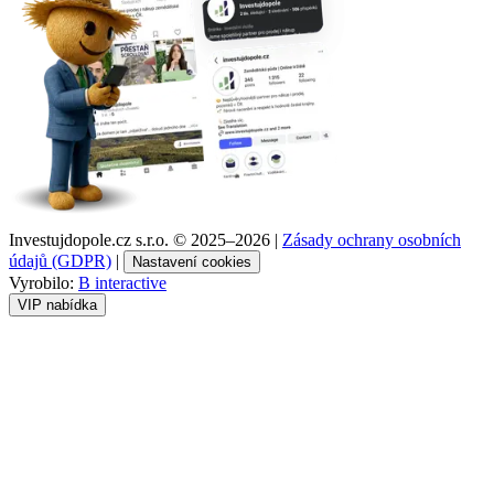
Investujdopole.cz s.r.o. ©
2025–2026
|
Zásady ochrany osobních
údajů (GDPR)
|
Nastavení cookies
Vyrobilo:
B interactive
VIP nabídka