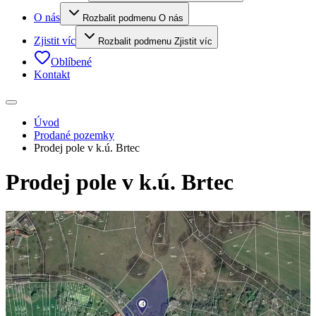
O nás
Rozbalit podmenu O nás
Zjistit víc
Rozbalit podmenu Zjistit víc
Oblíbené
Kontakt
Úvod
Prodané pozemky
Prodej pole v k.ú. Brtec
Prodej pole v k.ú. Brtec