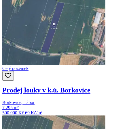
Celý pozemek
Prodej louky v k.ú. Borkovice
Borkovice, Tábor
7 295 m²
500 000 Kč
69
Kč/m²