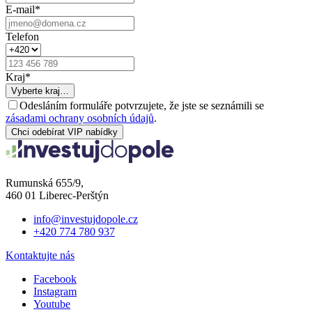
E-mail
*
Telefon
Kraj
*
Vyberte kraj…
Odesláním formuláře potvrzujete, že jste se seznámili se
zásadami ochrany osobních údajů
.
Chci odebírat VIP nabídky
Rumunská 655/9,
460 01 Liberec-Perštýn
info@investujdopole.cz
+420 774 780 937
Kontaktujte nás
Facebook
Instagram
Youtube