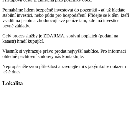
Pomáháme lidem bezpečně investovat do pozemků - ať už hledáte
stabilní investici, nebo půdu pro hospodaření. Přidejte se k těm, kteří
vsadili na jistotu a zhodnocují své peníze tam, kde má investice
pevné základy.
Celý proces služby je ZDARMA, správní poplatek (podání na
katastr) hradí kupující.
Vlastník si vyhrazuje právo prodat nejvyšší nabídce. Pro informaci
ohledně pachtovní smlouvy nás kontaktujte.
Nepropásněte svou příležitost a zavolejte mi s jakýmkoliv dotazem
ještě dnes.
Lokalita