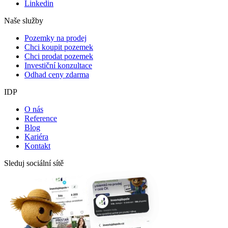
Linkedin
Naše služby
Pozemky na prodej
Chci koupit pozemek
Chci prodat pozemek
Investiční konzultace
Odhad ceny zdarma
IDP
O nás
Reference
Blog
Kariéra
Kontakt
Sleduj sociální sítě