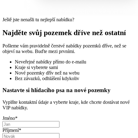
Ještě jste nenašli tu nejlepší nabídku?
Najděte svůj pozemek dříve než ostatní
Pošleme vám pravidelně čerstvé nabídky pozemků dříve, než se
objeví na webu. Buďte mezi prvními.
Neveřejné nabídky přímo do e-mailu
Kraje si vyberete sami
Nové pozemky dřív než na webu
Bez závazků, odhlášení kdykoliv
Nastavte si hlídacího psa na nové pozemky
Vyplňte kontaktní údaje a vyberte kraje, kde chcete dostávat nové
VIP nabídky.
Jméno
*
Příjmení
*