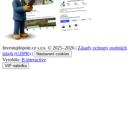
Investujdopole.cz s.r.o. ©
2025–2026
|
Zásady ochrany osobních
údajů (GDPR)
|
Nastavení cookies
Vyrobilo:
B interactive
VIP nabídka