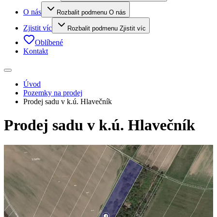
O nás
Rozbalit podmenu O nás
Zjistit víc
Rozbalit podmenu Zjistit víc
Oblíbené
Kontakt
Úvod
Pozemky na prodej
Prodej sadu v k.ú. Hlavečník
Prodej sadu v k.ú. Hlavečník