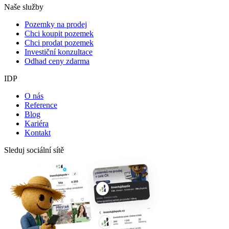
Naše služby
Pozemky na prodej
Chci koupit pozemek
Chci prodat pozemek
Investiční konzultace
Odhad ceny zdarma
IDP
O nás
Reference
Blog
Kariéra
Kontakt
Sleduj sociální sítě