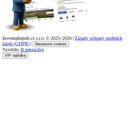
Investujdopole.cz s.r.o. ©
2025–2026
|
Zásady ochrany osobních
údajů (GDPR)
|
Nastavení cookies
Vyrobilo:
B interactive
VIP nabídka