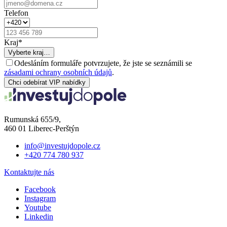
Telefon
Kraj
*
Vyberte kraj…
Odesláním formuláře potvrzujete, že jste se seznámili se
zásadami ochrany osobních údajů
.
Chci odebírat VIP nabídky
Rumunská 655/9,
460 01 Liberec-Perštýn
info@investujdopole.cz
+420 774 780 937
Kontaktujte nás
Facebook
Instagram
Youtube
Linkedin