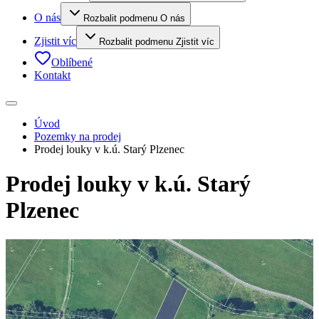
O nás
Rozbalit podmenu O nás
Zjistit víc
Rozbalit podmenu Zjistit víc
Oblíbené
Kontakt
Úvod
Pozemky na prodej
Prodej louky v k.ú. Starý Plzenec
Prodej louky v k.ú. Starý
Plzenec