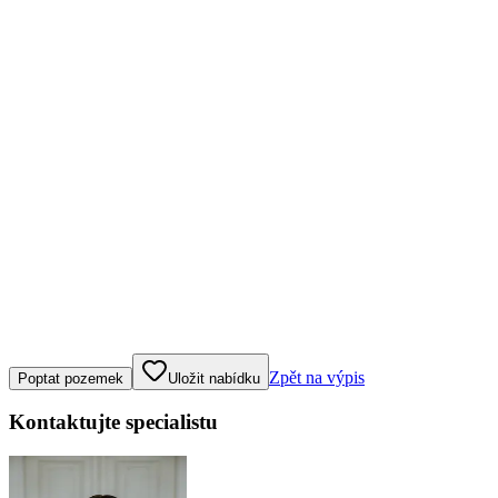
Klepněte nebo klikněte pro ovládání mapy
Zpět na výpis
Poptat pozemek
Uložit nabídku
Kontaktujte specialistu