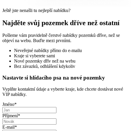
Ještě jste nenašli tu nejlepší nabídku?
Najděte svůj pozemek dříve než ostatní
Pošleme vám pravidelně čerstvé nabídky pozemků dříve, než se
objeví na webu. Buďte mezi prvními.
Neveřejné nabídky přímo do e-mailu
Kraje si vyberete sami
Nové pozemky dřív než na webu
Bez závazků, odhlášení kdykoliv
Nastavte si hlídacího psa na nové pozemky
Vyplňte kontaktní údaje a vyberte kraje, kde chcete dostávat nové
VIP nabídky.
Jméno
*
Příjmení
*
E-mail
*