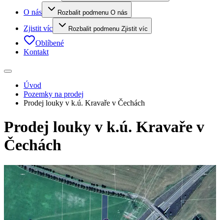
O nás
Rozbalit podmenu O nás
Zjistit víc
Rozbalit podmenu Zjistit víc
Oblíbené
Kontakt
Úvod
Pozemky na prodej
Prodej louky v k.ú. Kravaře v Čechách
Prodej louky v k.ú. Kravaře v
Čechách