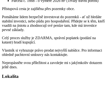
Parcela č. 1668 - o výměře 2026 m² (Trvalý travní porost)
Přístupová cesta je zajištěna přes pozemky obce.
Pomáháme lidem bezpečně investovat do pozemků - ať už hledáte
stabilní investici, nebo půdu pro hospodaření. Přidejte se k těm, kteří
vsadili na jistotu a zhodnocují své peníze tam, kde má investice
pevné základy.
Celý proces služby je ZDARMA, správní poplatek (podání na
katastr) hradí kupující.
Vlastník si vyhrazuje právo prodat nejvyšší nabídce. Pro informaci
ohledně pachtovní smlouvy nás kontaktujte.
Nepropásněte svou příležitost a zavolejte mi s jakýmkoliv dotazem
ještě dnes.
Lokalita