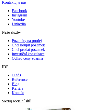
Kontaktujte nás
Facebook
Instagram
Youtube
Linkedin
Naše služby
Pozemky na prodej
Chci koupit pozemek
Chci prodat pozemek
Investiční konzultace
Odhad ceny zdarma
IDP
O nás
Reference
Blog
Kariéra
Kontakt
Sleduj sociální sítě