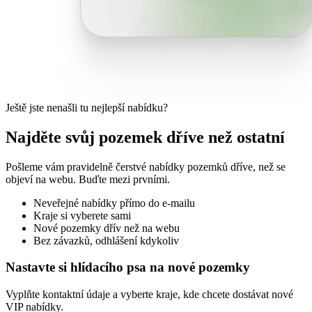
Ještě jste nenašli tu nejlepší nabídku?
Najděte svůj pozemek dříve než ostatní
Pošleme vám pravidelně čerstvé nabídky pozemků dříve, než se
objeví na webu. Buďte mezi prvními.
Neveřejné nabídky přímo do e-mailu
Kraje si vyberete sami
Nové pozemky dřív než na webu
Bez závazků, odhlášení kdykoliv
Nastavte si hlídacího psa na nové pozemky
Vyplňte kontaktní údaje a vyberte kraje, kde chcete dostávat nové
VIP nabídky.