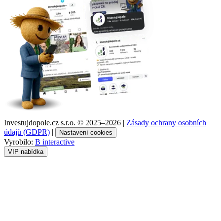
Investujdopole.cz s.r.o. ©
2025–2026
|
Zásady ochrany osobních
údajů (GDPR)
|
Nastavení cookies
Vyrobilo:
B interactive
VIP nabídka