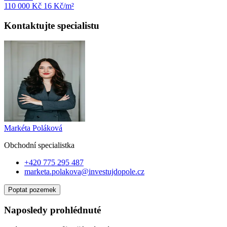
110 000 Kč
16
Kč/m²
Kontaktujte specialistu
Markéta Poláková
Obchodní specialist
ka
+420 775 295 487
marketa.polakova@investujdopole.cz
Poptat pozemek
Naposledy prohlédnuté