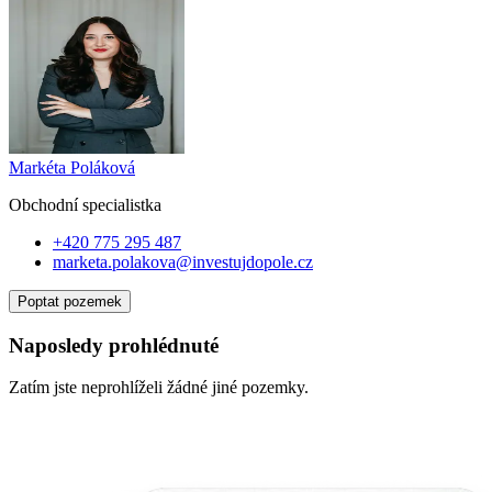
Markéta Poláková
Obchodní specialist
ka
+420 775 295 487
marketa.polakova@investujdopole.cz
Poptat pozemek
Naposledy prohlédnuté
Zatím jste neprohlíželi žádné jiné pozemky.