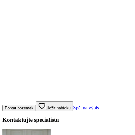
Klepněte nebo klikněte pro ovládání mapy
Zpět na výpis
Poptat pozemek
Uložit nabídku
Kontaktujte specialistu