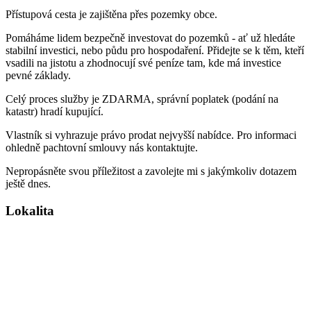
Přístupová cesta je zajištěna přes pozemky obce.
Pomáháme lidem bezpečně investovat do pozemků - ať už hledáte
stabilní investici, nebo půdu pro hospodaření. Přidejte se k těm, kteří
vsadili na jistotu a zhodnocují své peníze tam, kde má investice
pevné základy.
Celý proces služby je ZDARMA, správní poplatek (podání na
katastr) hradí kupující.
Vlastník si vyhrazuje právo prodat nejvyšší nabídce. Pro informaci
ohledně pachtovní smlouvy nás kontaktujte.
Nepropásněte svou příležitost a zavolejte mi s jakýmkoliv dotazem
ještě dnes.
Lokalita