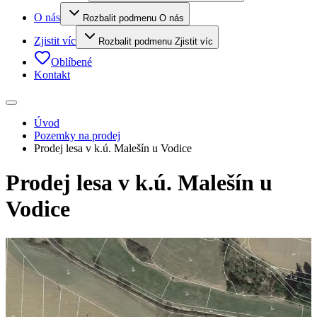
O nás
Rozbalit podmenu O nás
Zjistit víc
Rozbalit podmenu Zjistit víc
Oblíbené
Kontakt
Úvod
Pozemky na prodej
Prodej lesa v k.ú. Malešín u Vodice
Prodej lesa v k.ú. Malešín u
Vodice