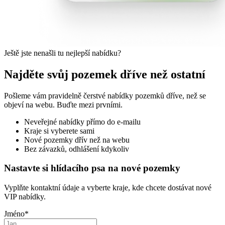
Ještě jste nenašli tu nejlepší nabídku?
Najděte svůj pozemek dříve než ostatní
Pošleme vám pravidelně čerstvé nabídky pozemků dříve, než se
objeví na webu. Buďte mezi prvními.
Neveřejné nabídky přímo do e-mailu
Kraje si vyberete sami
Nové pozemky dřív než na webu
Bez závazků, odhlášení kdykoliv
Nastavte si hlídacího psa na nové pozemky
Vyplňte kontaktní údaje a vyberte kraje, kde chcete dostávat nové
VIP nabídky.
Jméno
*