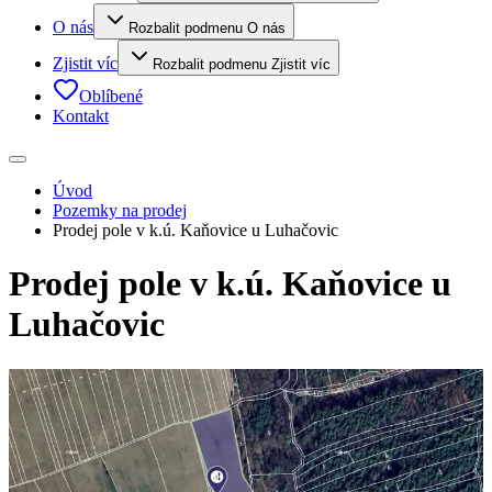
O nás
Rozbalit podmenu O nás
Zjistit víc
Rozbalit podmenu Zjistit víc
Oblíbené
Kontakt
Úvod
Pozemky na prodej
Prodej pole v k.ú. Kaňovice u Luhačovic
Prodej pole v k.ú. Kaňovice u
Luhačovic