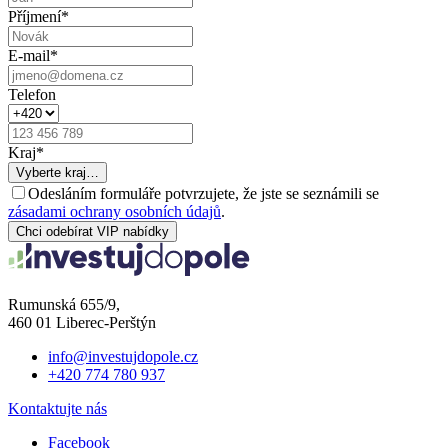
Příjmení
*
E-mail
*
Telefon
Kraj
*
Vyberte kraj…
Odesláním formuláře potvrzujete, že jste se seznámili se
zásadami ochrany osobních údajů
.
Chci odebírat VIP nabídky
Rumunská 655/9,
460 01 Liberec-Perštýn
info@investujdopole.cz
+420 774 780 937
Kontaktujte nás
Facebook