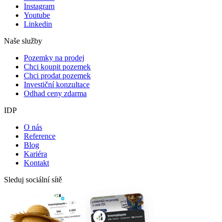
Instagram
Youtube
Linkedin
Naše služby
Pozemky na prodej
Chci koupit pozemek
Chci prodat pozemek
Investiční konzultace
Odhad ceny zdarma
IDP
O nás
Reference
Blog
Kariéra
Kontakt
Sleduj sociální sítě