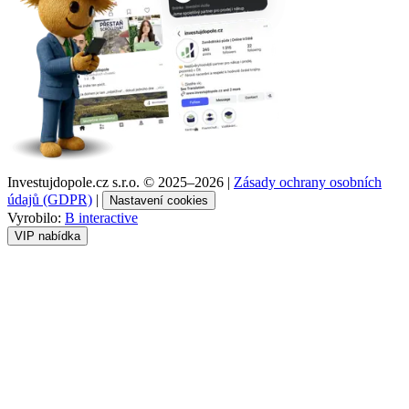
Investujdopole.cz s.r.o. ©
2025–2026
|
Zásady ochrany osobních
údajů (GDPR)
|
Nastavení cookies
Vyrobilo:
B interactive
VIP nabídka