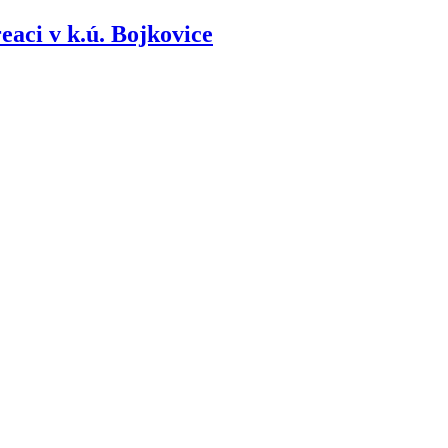
aci v k.ú. Bojkovice