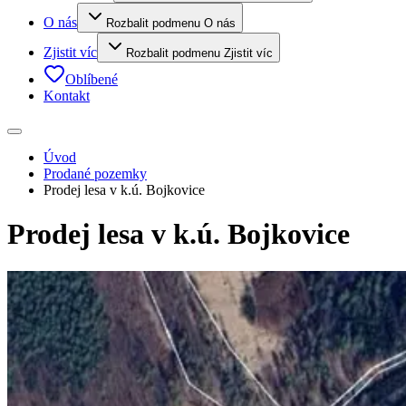
O nás
Rozbalit podmenu O nás
Zjistit víc
Rozbalit podmenu Zjistit víc
Oblíbené
Kontakt
Úvod
Prodané pozemky
Prodej lesa v k.ú. Bojkovice
Prodej lesa v k.ú. Bojkovice