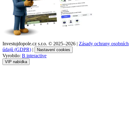
Investujdopole.cz s.r.o. ©
2025–2026
|
Zásady ochrany osobních
údajů (GDPR)
|
Nastavení cookies
Vyrobilo:
B interactive
VIP nabídka