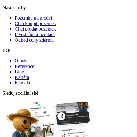
Naše služby
Pozemky na prodej
Chci koupit pozemek
Chci prodat pozemek
Investiční konzultace
Odhad ceny zdarma
IDP
O nás
Reference
Blog
Kariéra
Kontakt
Sleduj sociální sítě