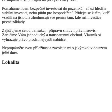
Pomáháme lidem bezpečně investovat do pozemků - ať už hledáte
stabilní investici, nebo půdu pro hospodaření. Přidejte se k těm, kteří
vsadili na jistotu a zhodnocují své peníze tam, kde má investice
pevné základy.
Zajišťujeme celou transakci - přípravu smluv i právní servis.
Zaručíme Vám jednoduchý a transparentní obchod. Vlastník si
vyhrazuje právo prodat nejvyšší nabídce.
Nepropásněte svou příležitost a zavolejte mi s jakýmkoliv dotazem
ještě dnes.
Lokalita