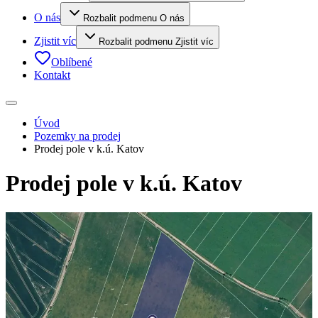
O nás
Rozbalit podmenu O nás
Zjistit víc
Rozbalit podmenu Zjistit víc
Oblíbené
Kontakt
Úvod
Pozemky na prodej
Prodej pole v k.ú. Katov
Prodej pole v k.ú. Katov