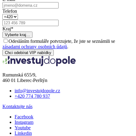
Telefon
Kraj
*
Vyberte kraj…
Odesláním formuláře potvrzujete, že jste se seznámili se
zásadami ochrany osobních údajů
.
Chci odebírat VIP nabídky
Rumunská 655/9,
460 01 Liberec-Perštýn
info@investujdopole.cz
+420 774 780 937
Kontaktujte nás
Facebook
Instagram
Youtube
Linkedin