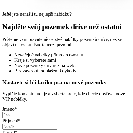
Ještě jste nenašli tu nejlepší nabídku?
Najděte svůj pozemek dříve než ostatní
Pošleme vám pravidelně čerstvé nabídky pozemků dříve, než se
objeví na webu. Buďte mezi prvními.
Neveřejné nabídky přímo do e-mailu
Kraje si vyberete sami
Nové pozemky dřív než na webu
Bez závazků, odhlášení kdykoliv
Nastavte si hlídacího psa na nové pozemky
Vyplňte kontaktní údaje a vyberte kraje, kde chcete dostávat nové
VIP nabídky.
Jméno
*
Příjmení
*
E-mail
*