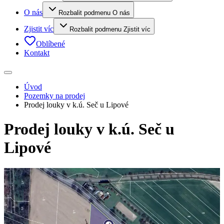
O nás
Rozbalit podmenu O nás
Zjistit víc
Rozbalit podmenu Zjistit víc
Oblíbené
Kontakt
Úvod
Pozemky na prodej
Prodej louky v k.ú. Seč u Lipové
Prodej louky v k.ú. Seč u
Lipové