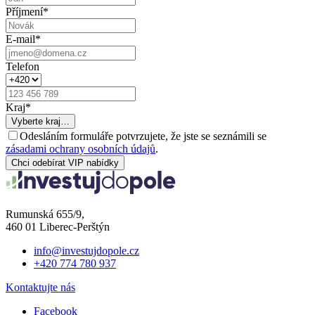
Příjmení
*
E-mail
*
Telefon
Kraj
*
Vyberte kraj…
Odesláním formuláře potvrzujete, že jste se seznámili se
zásadami ochrany osobních údajů
.
Chci odebírat VIP nabídky
Rumunská 655/9,
460 01 Liberec-Perštýn
info@investujdopole.cz
+420 774 780 937
Kontaktujte nás
Facebook