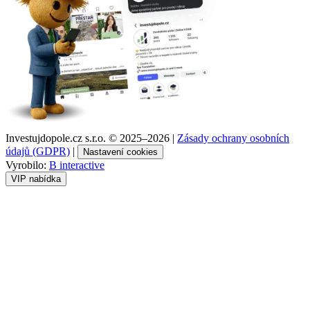
Investujdopole.cz s.r.o. ©
2025–2026
|
Zásady ochrany osobních
údajů (GDPR)
|
Nastavení cookies
Vyrobilo:
B interactive
VIP nabídka