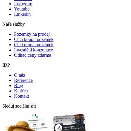
Instagram
Youtube
Linkedin
Naše služby
Pozemky na prodej
Chci koupit pozemek
Chci prodat pozemek
Investiční konzultace
Odhad ceny zdarma
IDP
O nás
Reference
Blog
Kariéra
Kontakt
Sleduj sociální sítě