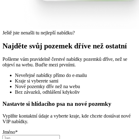
Ještě jste nenašli tu nejlepší nabídku?
Najděte svůj pozemek dříve než ostatní
Pošleme vám pravidelně čerstvé nabídky pozemků dříve, než se
objeví na webu. Buďte mezi prvními.
Neveřejné nabídky přímo do e-mailu
Kraje si vyberete sami
Nové pozemky dřív než na webu
Bez závazků, odhlášení kdykoliv
Nastavte si hlídacího psa na nové pozemky
Vyplňte kontaktní údaje a vyberte kraje, kde chcete dostávat nové
VIP nabídky.
Jméno
*