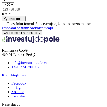
Telefon
Kraj
*
Vyberte kraj…
Odesláním formuláře potvrzujete, že jste se seznámili se
zásadami ochrany osobních údajů
.
Chci odebírat VIP nabídky
Rumunská 655/9,
460 01 Liberec-Perštýn
info@investujdopole.cz
+420 774 780 937
Kontaktujte nás
Facebook
Instagram
Youtube
Linkedin
Naše služby