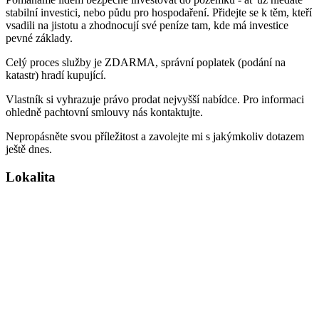
stabilní investici, nebo půdu pro hospodaření. Přidejte se k těm, kteří
vsadili na jistotu a zhodnocují své peníze tam, kde má investice
pevné základy.
Celý proces služby je ZDARMA, správní poplatek (podání na
katastr) hradí kupující.
Vlastník si vyhrazuje právo prodat nejvyšší nabídce. Pro informaci
ohledně pachtovní smlouvy nás kontaktujte.
Nepropásněte svou příležitost a zavolejte mi s jakýmkoliv dotazem
ještě dnes.
Lokalita