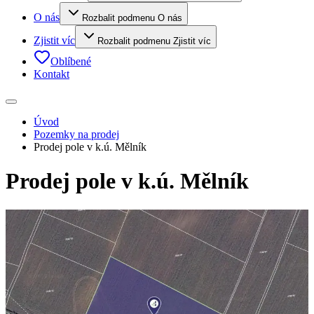
O nás
Rozbalit podmenu O nás
Zjistit víc
Rozbalit podmenu Zjistit víc
Oblíbené
Kontakt
Úvod
Pozemky na prodej
Prodej pole v k.ú. Mělník
Prodej pole v k.ú. Mělník