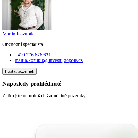
Martin Kozubík
Obchodní specialist
a
+420 776 676 631
martin.kozubik@investujdopole.cz
Poptat pozemek
Naposledy prohlédnuté
Zatím jste neprohlíželi žádné jiné pozemky.