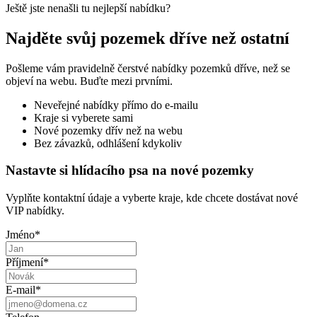
Ještě jste nenašli tu nejlepší nabídku?
Najděte svůj pozemek dříve než ostatní
Pošleme vám pravidelně čerstvé nabídky pozemků dříve, než se
objeví na webu. Buďte mezi prvními.
Neveřejné nabídky přímo do e-mailu
Kraje si vyberete sami
Nové pozemky dřív než na webu
Bez závazků, odhlášení kdykoliv
Nastavte si hlídacího psa na nové pozemky
Vyplňte kontaktní údaje a vyberte kraje, kde chcete dostávat nové
VIP nabídky.
Jméno
*
Příjmení
*
E-mail
*