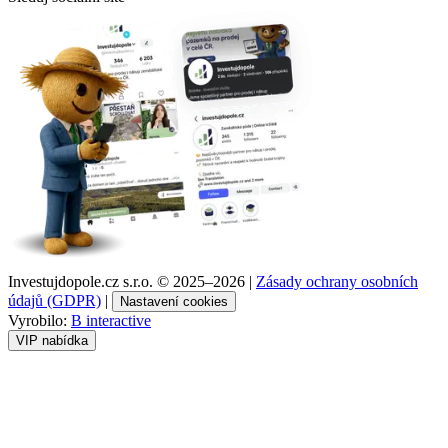
Investujdopole.cz s.r.o. ©
2025–2026
|
Zásady ochrany osobních
údajů (GDPR)
|
Nastavení cookies
Vyrobilo:
B interactive
VIP nabídka