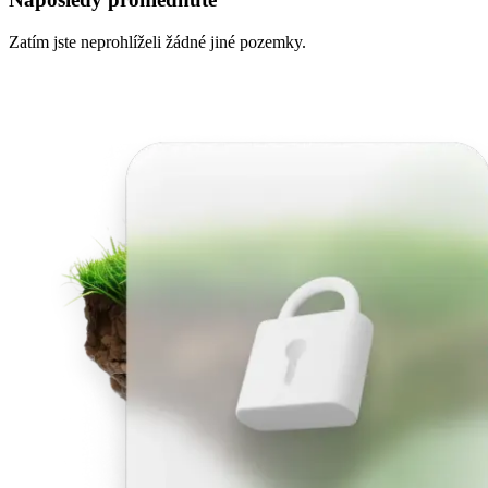
Zatím jste neprohlíželi žádné jiné pozemky.