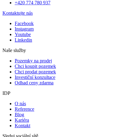
+420 774 780 937
Kontaktujte nás
Facebook
Instagram
Youtube
Linkedin
Naše služby
Pozemky na prodej
Chci koupit pozemek
Chci prodat pozemek
Investiční konzultace
Odhad ceny zdarma
IDP
O nás
Reference
Blog
Kariéra
Kontakt
Sleduj sociální sítě