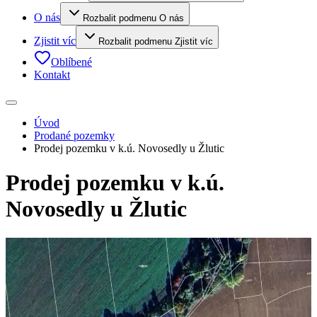
O nás
Rozbalit podmenu O nás
Zjistit víc
Rozbalit podmenu Zjistit víc
Oblíbené
Kontakt
Úvod
Prodané pozemky
Prodej pozemku v k.ú. Novosedly u Žlutic
Prodej pozemku v k.ú.
Novosedly u Žlutic