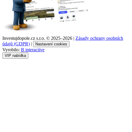
Investujdopole.cz s.r.o. ©
2025–2026
|
Zásady ochrany osobních
údajů (GDPR)
|
Nastavení cookies
Vyrobilo:
B interactive
VIP nabídka