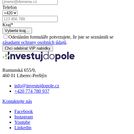
Telefon
Kraj
*
Vyberte kraj…
Odesláním formuláře potvrzujete, že jste se seznámili se
zásadami ochrany osobních údajů
.
Chci odebírat VIP nabídky
Rumunská 655/9,
460 01 Liberec-Perštýn
info@investujdopole.cz
+420 774 780 937
Kontaktujte nás
Facebook
Instagram
Youtube
Linkedin