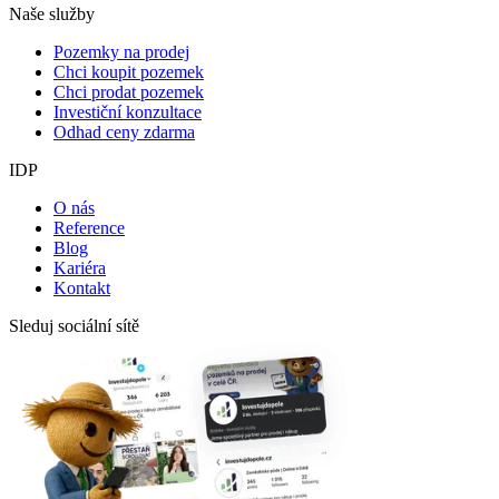
Naše služby
Pozemky na prodej
Chci koupit pozemek
Chci prodat pozemek
Investiční konzultace
Odhad ceny zdarma
IDP
O nás
Reference
Blog
Kariéra
Kontakt
Sleduj sociální sítě