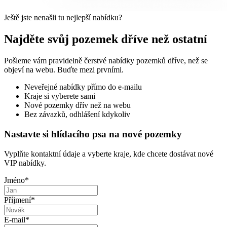
Ještě jste nenašli tu nejlepší nabídku?
Najděte svůj pozemek dříve než ostatní
Pošleme vám pravidelně čerstvé nabídky pozemků dříve, než se
objeví na webu. Buďte mezi prvními.
Neveřejné nabídky přímo do e-mailu
Kraje si vyberete sami
Nové pozemky dřív než na webu
Bez závazků, odhlášení kdykoliv
Nastavte si hlídacího psa na nové pozemky
Vyplňte kontaktní údaje a vyberte kraje, kde chcete dostávat nové
VIP nabídky.
Jméno
*
Příjmení
*
E-mail
*