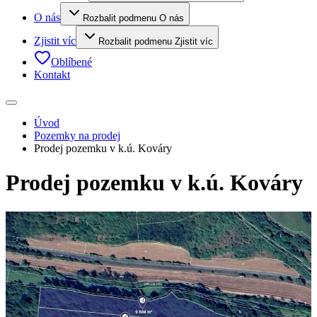
O nás
Rozbalit podmenu O nás
Zjistit víc
Rozbalit podmenu Zjistit víc
Oblíbené
Kontakt
Úvod
Pozemky na prodej
Prodej pozemku v k.ú. Kováry
Prodej pozemku v k.ú. Kováry