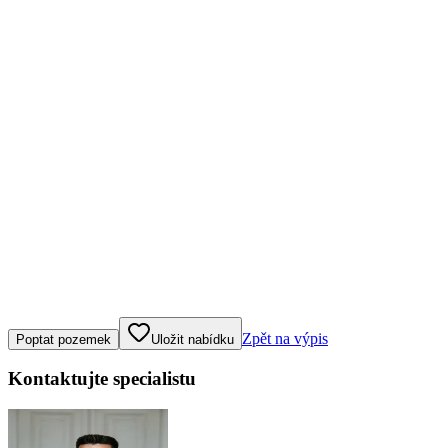
Klepněte nebo klikněte pro ovládání mapy
Zpět na výpis
Poptat pozemek
Uložit nabídku
Kontaktujte specialistu