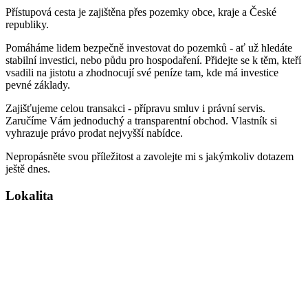
Přístupová cesta je zajištěna přes pozemky obce, kraje a České
republiky.
Pomáháme lidem bezpečně investovat do pozemků - ať už hledáte
stabilní investici, nebo půdu pro hospodaření. Přidejte se k těm, kteří
vsadili na jistotu a zhodnocují své peníze tam, kde má investice
pevné základy.
Zajišťujeme celou transakci - přípravu smluv i právní servis.
Zaručíme Vám jednoduchý a transparentní obchod. Vlastník si
vyhrazuje právo prodat nejvyšší nabídce.
Nepropásněte svou příležitost a zavolejte mi s jakýmkoliv dotazem
ještě dnes.
Lokalita