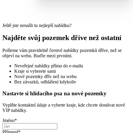
Ještě jste nenašli tu nejlepší nabídku?
Najděte svůj pozemek dříve než ostatní
Pošleme vám pravidelně čerstvé nabídky pozemků dříve, než se
objeví na webu. Buďte mezi prvními.
Neveřejné nabídky přímo do e-mailu
Kraje si vyberete sami
Nové pozemky dřív než na webu
Bez závazků, odhlášení kdykoliv
Nastavte si hlídacího psa na nové pozemky
Vyplňte kontaktní údaje a vyberte kraje, kde chcete dostávat nové
VIP nabídky.
Jméno
*
Příjmení
*