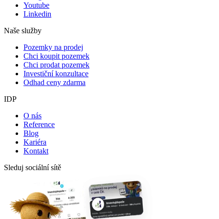
Youtube
Linkedin
Naše služby
Pozemky na prodej
Chci koupit pozemek
Chci prodat pozemek
Investiční konzultace
Odhad ceny zdarma
IDP
O nás
Reference
Blog
Kariéra
Kontakt
Sleduj sociální sítě