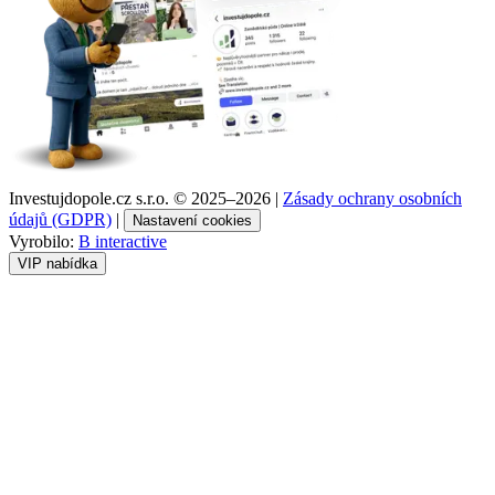
Investujdopole.cz s.r.o. ©
2025–2026
|
Zásady ochrany osobních
údajů (GDPR)
|
Nastavení cookies
Vyrobilo:
B interactive
VIP nabídka