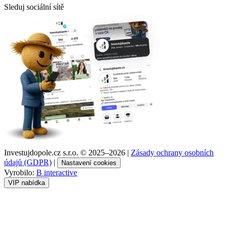
Sleduj sociální sítě
Investujdopole.cz s.r.o. ©
2025–2026
|
Zásady ochrany osobních
údajů (GDPR)
|
Nastavení cookies
Vyrobilo:
B interactive
VIP nabídka