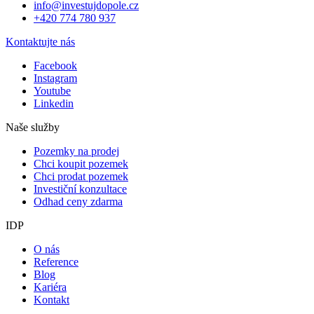
info@investujdopole.cz
+420 774 780 937
Kontaktujte nás
Facebook
Instagram
Youtube
Linkedin
Naše služby
Pozemky na prodej
Chci koupit pozemek
Chci prodat pozemek
Investiční konzultace
Odhad ceny zdarma
IDP
O nás
Reference
Blog
Kariéra
Kontakt