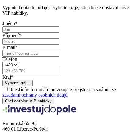
Vyplňte kontaktní údaje a vyberte kraje, kde chcete dostávat nové
VIP nabídky.
Jméno
*
Příjmení
*
E-mail
*
Telefon
Kraj
*
Vyberte kraj…
Odesláním formuláře potvrzujete, že jste se seznámili se
zásadami ochrany osobních údajů
.
Chci odebírat VIP nabídky
Rumunská 655/9,
460 01 Liberec-Perštýn