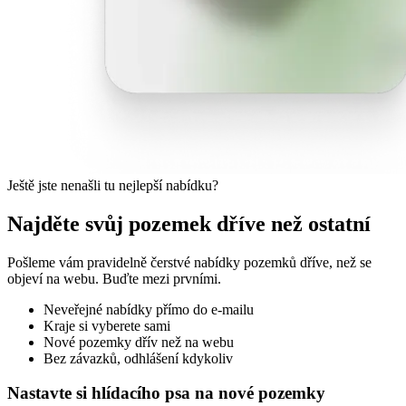
Ještě jste nenašli tu nejlepší nabídku?
Najděte svůj pozemek dříve než ostatní
Pošleme vám pravidelně čerstvé nabídky pozemků dříve, než se
objeví na webu. Buďte mezi prvními.
Neveřejné nabídky přímo do e-mailu
Kraje si vyberete sami
Nové pozemky dřív než na webu
Bez závazků, odhlášení kdykoliv
Nastavte si hlídacího psa na nové pozemky