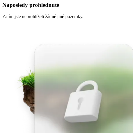
Naposledy prohlédnuté
Zatím jste neprohlíželi žádné jiné pozemky.