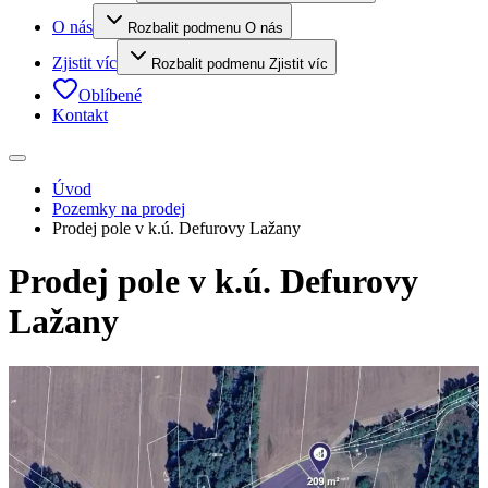
O nás
Rozbalit podmenu O nás
Zjistit víc
Rozbalit podmenu Zjistit víc
Oblíbené
Kontakt
Úvod
Pozemky na prodej
Prodej pole v k.ú. Defurovy Lažany
Prodej pole v k.ú. Defurovy
Lažany