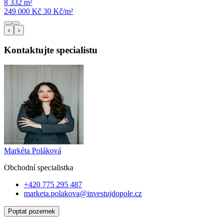
8 332 m²
249 000 Kč
30
Kč/m²
‹
›
Kontaktujte specialistu
Markéta Poláková
Obchodní specialist
ka
+420 775 295 487
marketa.polakova@investujdopole.cz
Poptat pozemek