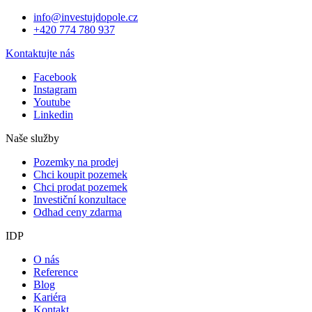
info@investujdopole.cz
+420 774 780 937
Kontaktujte nás
Facebook
Instagram
Youtube
Linkedin
Naše služby
Pozemky na prodej
Chci koupit pozemek
Chci prodat pozemek
Investiční konzultace
Odhad ceny zdarma
IDP
O nás
Reference
Blog
Kariéra
Kontakt