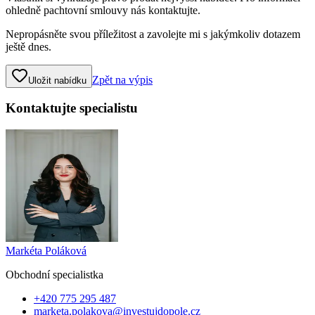
ohledně pachtovní smlouvy nás kontaktujte.
Nepropásněte svou příležitost a zavolejte mi s jakýmkoliv dotazem
ještě dnes.
Zpět na výpis
Uložit nabídku
Kontaktujte specialistu
Markéta Poláková
Obchodní specialist
ka
+420 775 295 487
marketa.polakova@investujdopole.cz