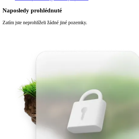
Naposledy prohlédnuté
Zatím jste neprohlíželi žádné jiné pozemky.