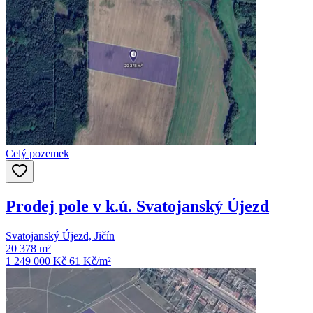
Celý pozemek
Prodej pole v k.ú. Svatojanský Újezd
Svatojanský Újezd, Jičín
20 378 m²
1 249 000 Kč
61
Kč/m²