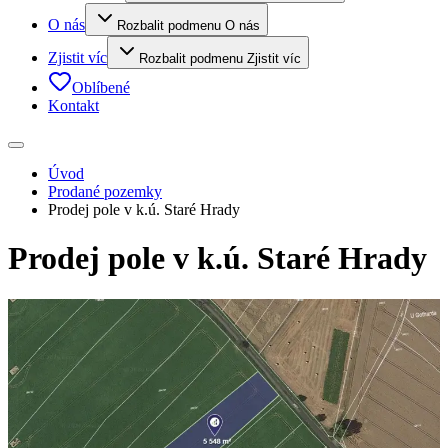
O nás
Rozbalit podmenu O nás
Zjistit víc
Rozbalit podmenu Zjistit víc
Oblíbené
Kontakt
Úvod
Prodané pozemky
Prodej pole v k.ú. Staré Hrady
Prodej pole v k.ú. Staré Hrady