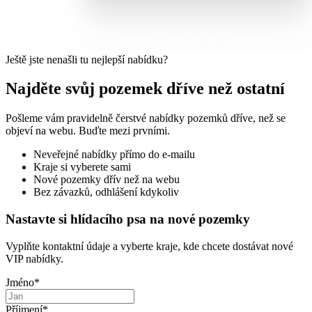
Ještě jste nenašli tu nejlepší nabídku?
Najděte svůj pozemek dříve než ostatní
Pošleme vám pravidelně čerstvé nabídky pozemků dříve, než se
objeví na webu. Buďte mezi prvními.
Neveřejné nabídky přímo do e-mailu
Kraje si vyberete sami
Nové pozemky dřív než na webu
Bez závazků, odhlášení kdykoliv
Nastavte si hlídacího psa na nové pozemky
Vyplňte kontaktní údaje a vyberte kraje, kde chcete dostávat nové
VIP nabídky.
Jméno
*
Příjmení
*