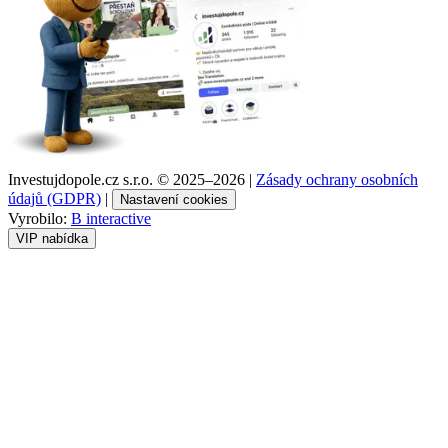
Investujdopole.cz s.r.o. ©
2025–2026
|
Zásady ochrany osobních
údajů (GDPR)
|
Nastavení cookies
Vyrobilo:
B interactive
VIP nabídka