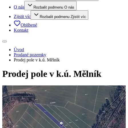
O nás
Rozbalit podmenu O nás
Zjistit víc
Rozbalit podmenu Zjistit víc
Oblíbené
Kontakt
Úvod
Prodané pozemky
Prodej pole v k.ú. Mělník
Prodej pole v k.ú. Mělník