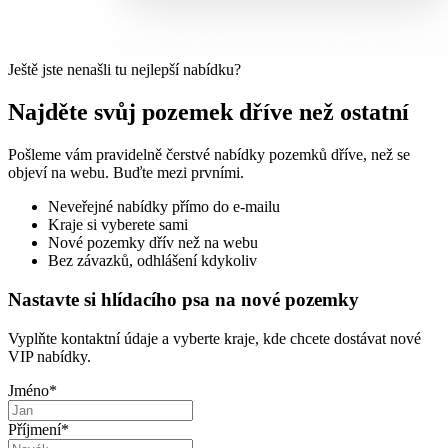
Ještě jste nenašli tu nejlepší nabídku?
Najděte svůj pozemek dříve než ostatní
Pošleme vám pravidelně čerstvé nabídky pozemků dříve, než se
objeví na webu. Buďte mezi prvními.
Neveřejné nabídky přímo do e-mailu
Kraje si vyberete sami
Nové pozemky dřív než na webu
Bez závazků, odhlášení kdykoliv
Nastavte si hlídacího psa na nové pozemky
Vyplňte kontaktní údaje a vyberte kraje, kde chcete dostávat nové
VIP nabídky.
Jméno
*
Příjmení
*