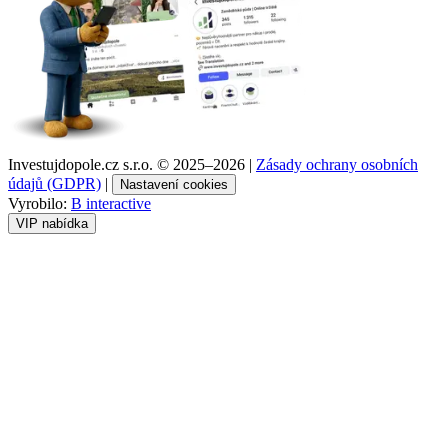
Investujdopole.cz s.r.o. ©
2025–2026
|
Zásady ochrany osobních
údajů (GDPR)
|
Nastavení cookies
Vyrobilo:
B interactive
VIP nabídka