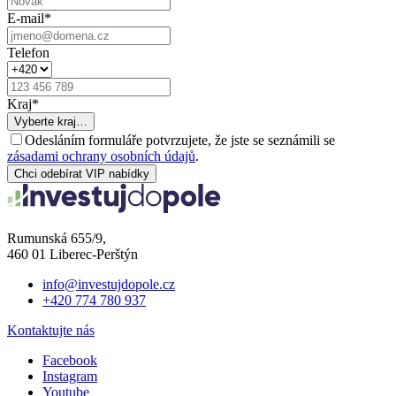
E-mail
*
Telefon
Kraj
*
Vyberte kraj…
Odesláním formuláře potvrzujete, že jste se seznámili se
zásadami ochrany osobních údajů
.
Chci odebírat VIP nabídky
Rumunská 655/9,
460 01 Liberec-Perštýn
info@investujdopole.cz
+420 774 780 937
Kontaktujte nás
Facebook
Instagram
Youtube