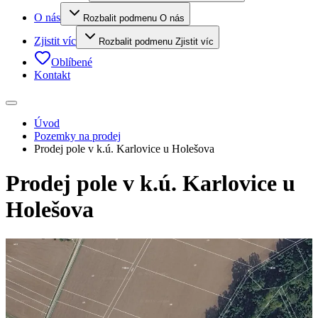
O nás
Rozbalit podmenu O nás
Zjistit víc
Rozbalit podmenu Zjistit víc
Oblíbené
Kontakt
Úvod
Pozemky na prodej
Prodej pole v k.ú. Karlovice u Holešova
Prodej pole v k.ú. Karlovice u
Holešova