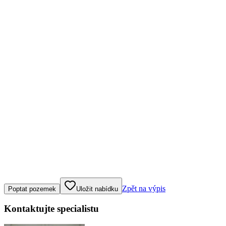
Klepněte nebo klikněte pro ovládání mapy
Zpět na výpis
Poptat pozemek
Uložit nabídku
Kontaktujte specialistu