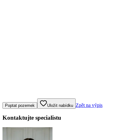
Klepněte nebo klikněte pro ovládání mapy
Zpět na výpis
Poptat pozemek
Uložit nabídku
Kontaktujte specialistu