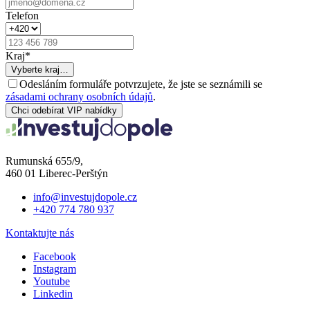
Telefon
Kraj
*
Vyberte kraj…
Odesláním formuláře potvrzujete, že jste se seznámili se
zásadami ochrany osobních údajů
.
Chci odebírat VIP nabídky
Rumunská 655/9,
460 01 Liberec-Perštýn
info@investujdopole.cz
+420 774 780 937
Kontaktujte nás
Facebook
Instagram
Youtube
Linkedin