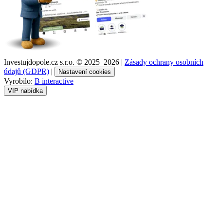
Investujdopole.cz s.r.o. ©
2025–2026
|
Zásady ochrany osobních
údajů (GDPR)
|
Nastavení cookies
Vyrobilo:
B interactive
VIP nabídka