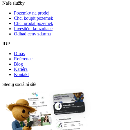
Naše služby
Pozemky na prodej
Chci koupit pozemek
Chci prodat pozemek
Investiční konzultace
Odhad ceny zdarma
IDP
O nás
Reference
Blog
Kariéra
Kontakt
Sleduj sociální sítě