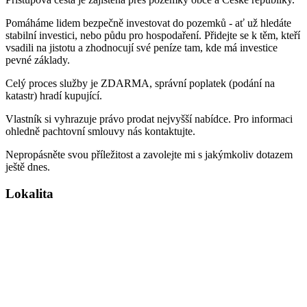
Pomáháme lidem bezpečně investovat do pozemků - ať už hledáte
stabilní investici, nebo půdu pro hospodaření. Přidejte se k těm, kteří
vsadili na jistotu a zhodnocují své peníze tam, kde má investice
pevné základy.
Celý proces služby je ZDARMA, správní poplatek (podání na
katastr) hradí kupující.
Vlastník si vyhrazuje právo prodat nejvyšší nabídce. Pro informaci
ohledně pachtovní smlouvy nás kontaktujte.
Nepropásněte svou příležitost a zavolejte mi s jakýmkoliv dotazem
ještě dnes.
Lokalita