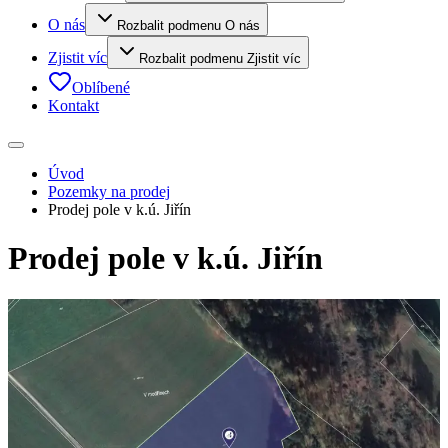
O nás
Rozbalit podmenu O nás
Zjistit víc
Rozbalit podmenu Zjistit víc
Oblíbené
Kontakt
Úvod
Pozemky na prodej
Prodej pole v k.ú. Jiřín
Prodej pole v k.ú. Jiřín