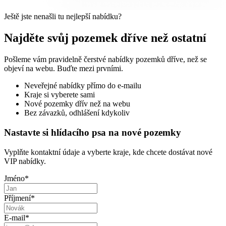
Ještě jste nenašli tu nejlepší nabídku?
Najděte svůj pozemek dříve než ostatní
Pošleme vám pravidelně čerstvé nabídky pozemků dříve, než se
objeví na webu. Buďte mezi prvními.
Neveřejné nabídky přímo do e-mailu
Kraje si vyberete sami
Nové pozemky dřív než na webu
Bez závazků, odhlášení kdykoliv
Nastavte si hlídacího psa na nové pozemky
Vyplňte kontaktní údaje a vyberte kraje, kde chcete dostávat nové
VIP nabídky.
Jméno
*
Příjmení
*
E-mail
*