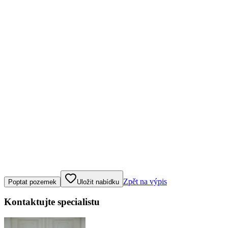
Klepněte nebo klikněte pro ovládání mapy
Zpět na výpis
Poptat pozemek
Uložit nabídku
Kontaktujte specialistu