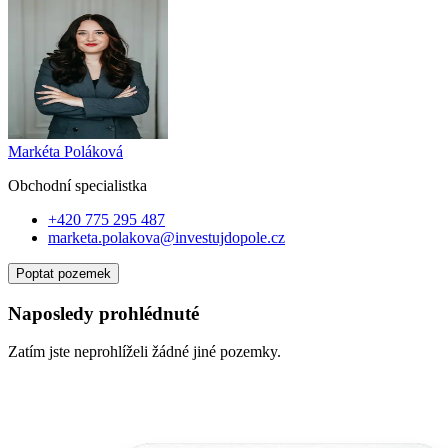
Markéta Poláková
Obchodní specialist
ka
+420 775 295 487
marketa.polakova@investujdopole.cz
Poptat pozemek
Naposledy prohlédnuté
Zatím jste neprohlíželi žádné jiné pozemky.