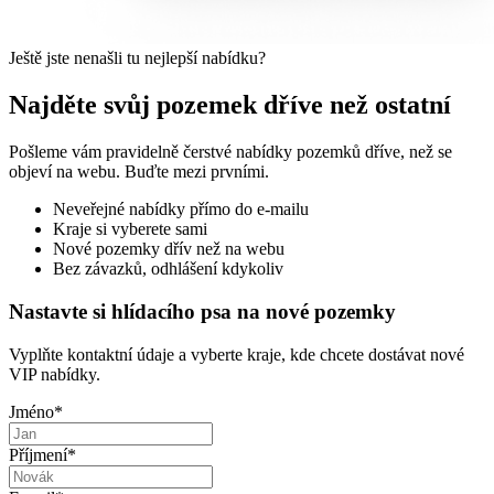
Ještě jste nenašli tu nejlepší nabídku?
Najděte svůj pozemek dříve než ostatní
Pošleme vám pravidelně čerstvé nabídky pozemků dříve, než se
objeví na webu. Buďte mezi prvními.
Neveřejné nabídky přímo do e-mailu
Kraje si vyberete sami
Nové pozemky dřív než na webu
Bez závazků, odhlášení kdykoliv
Nastavte si hlídacího psa na nové pozemky
Vyplňte kontaktní údaje a vyberte kraje, kde chcete dostávat nové
VIP nabídky.
Jméno
*
Příjmení
*