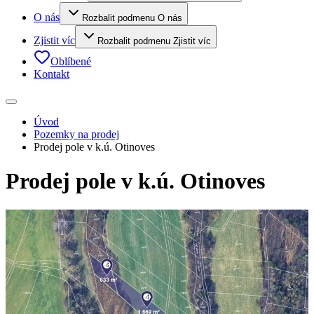
O nás
Rozbalit podmenu O nás
Zjistit víc
Rozbalit podmenu Zjistit víc
Oblíbené
Kontakt
Úvod
Pozemky na prodej
Prodej pole v k.ú. Otinoves
Prodej pole v k.ú. Otinoves