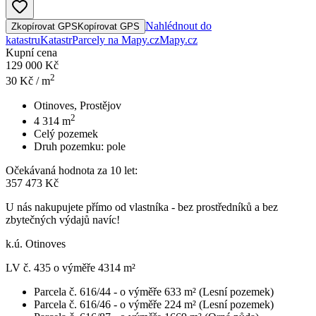
Nahlédnout do
Zkopírovat GPS
Kopírovat GPS
katastru
Katastr
Parcely na Mapy.cz
Mapy.cz
Kupní cena
129 000 Kč
2
30
Kč / m
Otinoves, Prostějov
2
4 314
m
Celý pozemek
Druh pozemku:
pole
Očekávaná hodnota za 10 let:
357 473 Kč
U nás nakupujete přímo od vlastníka - bez prostředníků a bez
zbytečných výdajů navíc!
k.ú. Otinoves
LV č. 435 o výměře 4314 m²
Parcela č. 616/44 - o výměře 633 m² (Lesní pozemek)
Parcela č. 616/46 - o výměře 224 m² (Lesní pozemek)