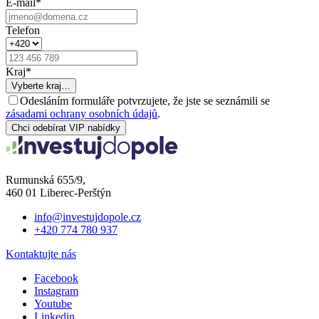
E-mail
*
Telefon
Kraj
*
Vyberte kraj…
Odesláním formuláře potvrzujete, že jste se seznámili se
zásadami ochrany osobních údajů
.
Chci odebírat VIP nabídky
Rumunská 655/9,
460 01 Liberec-Perštýn
info@investujdopole.cz
+420 774 780 937
Kontaktujte nás
Facebook
Instagram
Youtube
Linkedin