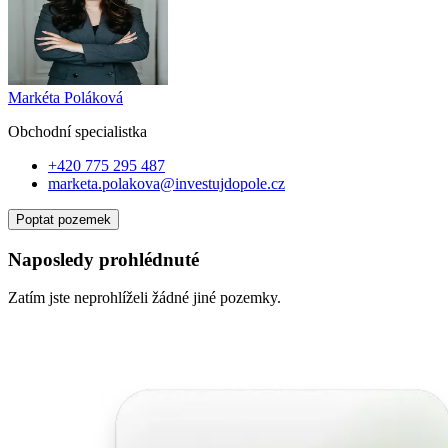
Markéta Poláková
Obchodní specialist
ka
+420 775 295 487
marketa.polakova@investujdopole.cz
Poptat pozemek
Naposledy prohlédnuté
Zatím jste neprohlíželi žádné jiné pozemky.