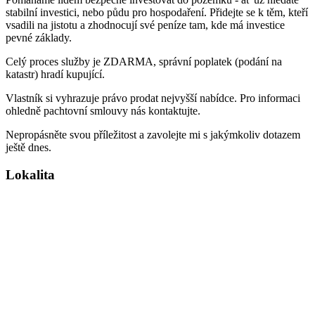
stabilní investici, nebo půdu pro hospodaření. Přidejte se k těm, kteří
vsadili na jistotu a zhodnocují své peníze tam, kde má investice
pevné základy.
Celý proces služby je ZDARMA, správní poplatek (podání na
katastr) hradí kupující.
Vlastník si vyhrazuje právo prodat nejvyšší nabídce. Pro informaci
ohledně pachtovní smlouvy nás kontaktujte.
Nepropásněte svou příležitost a zavolejte mi s jakýmkoliv dotazem
ještě dnes.
Lokalita