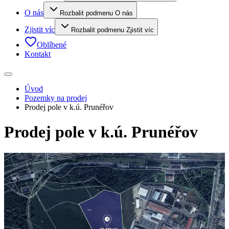
O nás
Rozbalit podmenu O nás
Zjistit víc
Rozbalit podmenu Zjistit víc
Oblíbené
Kontakt
Úvod
Pozemky na prodej
Prodej pole v k.ú. Prunéřov
Prodej pole v k.ú. Prunéřov