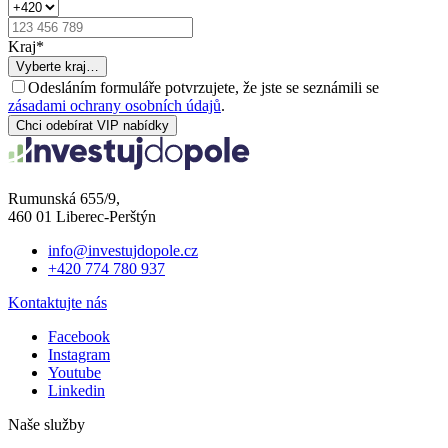
Kraj
*
Vyberte kraj…
Odesláním formuláře potvrzujete, že jste se seznámili se
zásadami ochrany osobních údajů
.
Chci odebírat VIP nabídky
Rumunská 655/9,
460 01 Liberec-Perštýn
info@investujdopole.cz
+420 774 780 937
Kontaktujte nás
Facebook
Instagram
Youtube
Linkedin
Naše služby