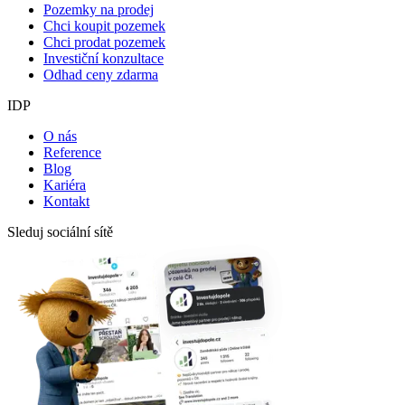
Pozemky na prodej
Chci koupit pozemek
Chci prodat pozemek
Investiční konzultace
Odhad ceny zdarma
IDP
O nás
Reference
Blog
Kariéra
Kontakt
Sleduj sociální sítě