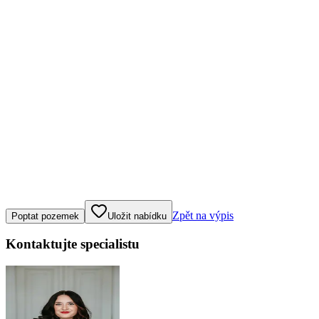
Klepněte nebo klikněte pro ovládání mapy
Zpět na výpis
Poptat pozemek
Uložit nabídku
Kontaktujte specialistu