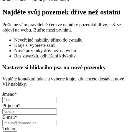
Najděte svůj pozemek dříve než ostatní
Pošleme vám pravidelně čerstvé nabídky pozemků dříve, než se
objeví na webu. Buďte mezi prvními.
Neveřejné nabídky přímo do e-mailu
Kraje si vyberete sami
Nové pozemky dřív než na webu
Bez závazků, odhlášení kdykoliv
Nastavte si hlídacího psa na nové pozemky
Vyplňte kontaktní údaje a vyberte kraje, kde chcete dostávat nové
VIP nabídky.
Jméno
*
Příjmení
*
E-mail
*
Telefon