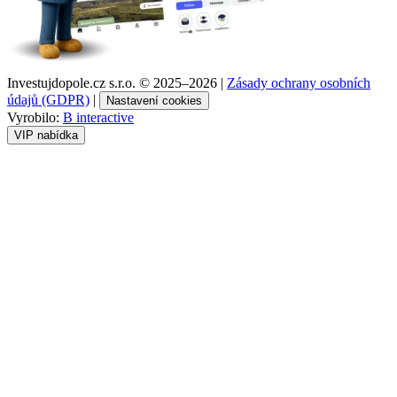
Investujdopole.cz s.r.o. ©
2025–2026
|
Zásady ochrany osobních
údajů (GDPR)
|
Nastavení cookies
Vyrobilo:
B interactive
VIP nabídka