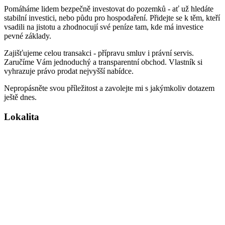
Pomáháme lidem bezpečně investovat do pozemků - ať už hledáte
stabilní investici, nebo půdu pro hospodaření. Přidejte se k těm, kteří
vsadili na jistotu a zhodnocují své peníze tam, kde má investice
pevné základy.
Zajišťujeme celou transakci - přípravu smluv i právní servis.
Zaručíme Vám jednoduchý a transparentní obchod. Vlastník si
vyhrazuje právo prodat nejvyšší nabídce.
Nepropásněte svou příležitost a zavolejte mi s jakýmkoliv dotazem
ještě dnes.
Lokalita