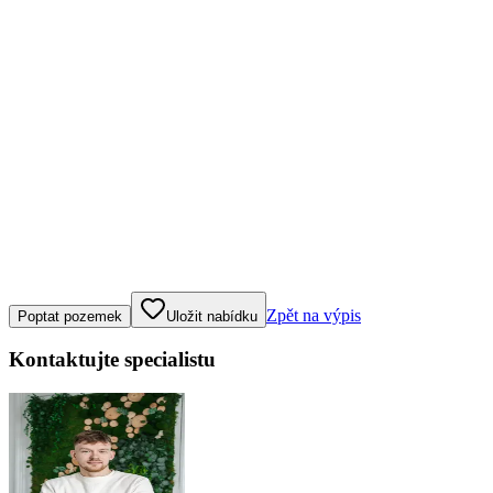
Klepněte nebo klikněte pro ovládání mapy
Zpět na výpis
Poptat pozemek
Uložit nabídku
Kontaktujte specialistu