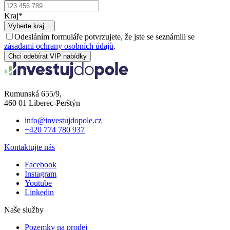
Kraj
*
Vyberte kraj…
Odesláním formuláře potvrzujete, že jste se seznámili se
zásadami ochrany osobních údajů
.
Chci odebírat VIP nabídky
Rumunská 655/9,
460 01 Liberec-Perštýn
info@investujdopole.cz
+420 774 780 937
Kontaktujte nás
Facebook
Instagram
Youtube
Linkedin
Naše služby
Pozemky na prodej