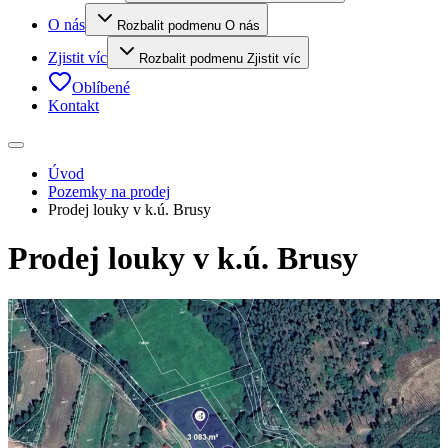
O nás
Rozbalit podmenu O nás
Zjistit víc
Rozbalit podmenu Zjistit víc
Oblíbené
Kontakt
Úvod
Pozemky na prodej
Prodej louky v k.ú. Brusy
Prodej louky v k.ú. Brusy