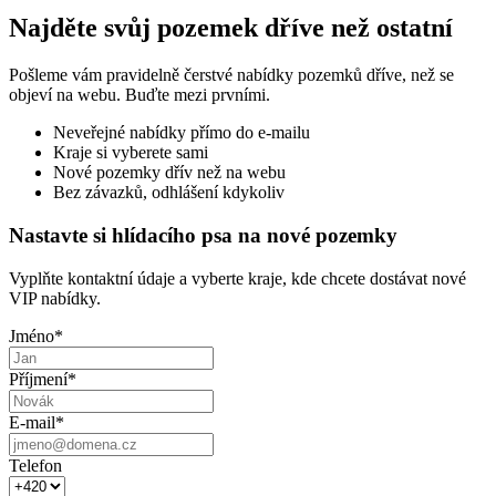
Najděte svůj pozemek dříve než ostatní
Pošleme vám pravidelně čerstvé nabídky pozemků dříve, než se
objeví na webu. Buďte mezi prvními.
Neveřejné nabídky přímo do e-mailu
Kraje si vyberete sami
Nové pozemky dřív než na webu
Bez závazků, odhlášení kdykoliv
Nastavte si hlídacího psa na nové pozemky
Vyplňte kontaktní údaje a vyberte kraje, kde chcete dostávat nové
VIP nabídky.
Jméno
*
Příjmení
*
E-mail
*
Telefon