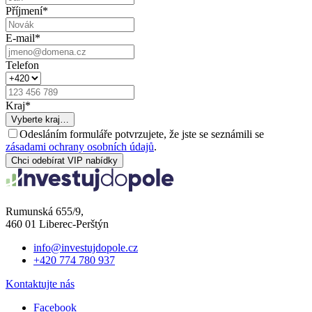
Příjmení
*
E-mail
*
Telefon
Kraj
*
Vyberte kraj…
Odesláním formuláře potvrzujete, že jste se seznámili se
zásadami ochrany osobních údajů
.
Chci odebírat VIP nabídky
Rumunská 655/9,
460 01 Liberec-Perštýn
info@investujdopole.cz
+420 774 780 937
Kontaktujte nás
Facebook