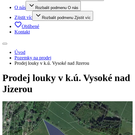
O nás
Rozbalit podmenu O nás
Zjistit víc
Rozbalit podmenu Zjistit víc
Oblíbené
Kontakt
Úvod
Pozemky na prodej
Prodej louky v k.ú. Vysoké nad Jizerou
Prodej louky v k.ú. Vysoké nad
Jizerou