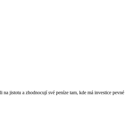
li na jistotu a zhodnocují své peníze tam, kde má investice pevné