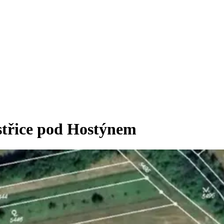
střice pod Hostýnem