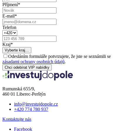
Příjmení
*
E-mail
*
Telefon
Kraj
*
Vyberte kraj…
Odesláním formuláře potvrzujete, že jste se seznámili se
zásadami ochrany osobních údajů
.
Chci odebírat VIP nabídky
Rumunská 655/9,
460 01 Liberec-Perštýn
info@investujdopole.cz
+420 774 780 937
Kontaktujte nás
Facebook