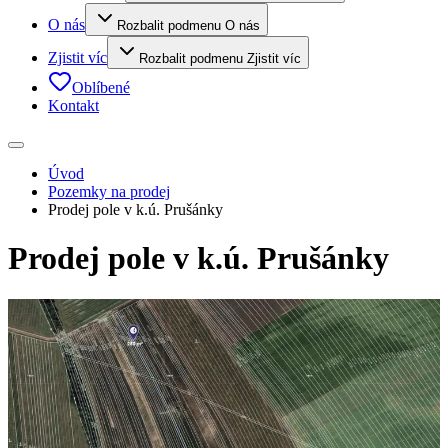
O nás
Rozbalit podmenu O nás
Zjistit víc
Rozbalit podmenu Zjistit víc
Oblíbené
Kontakt
Úvod
Pozemky na prodej
Prodej pole v k.ú. Prušánky
Prodej pole v k.ú. Prušánky