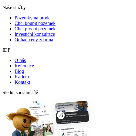
Naše služby
Pozemky na prodej
Chci koupit pozemek
Chci prodat pozemek
Investiční konzultace
Odhad ceny zdarma
IDP
O nás
Reference
Blog
Kariéra
Kontakt
Sleduj sociální sítě