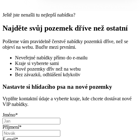
Ještě jste nenašli tu nejlepší nabídku?
Najděte svůj pozemek dříve než ostatní
Pošleme vám pravidelně čerstvé nabídky pozemků dříve, než se
objeví na webu. Buďte mezi prvními.
Neveřejné nabídky přímo do e-mailu
Kraje si vyberete sami
Nové pozemky dřív než na webu
Bez závazků, odhlášení kdykoliv
Nastavte si hlídacího psa na nové pozemky
Vyplňte kontaktní údaje a vyberte kraje, kde chcete dostávat nové
VIP nabídky.
Jméno
*
Příjmení
*
E-mail
*