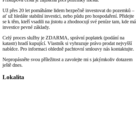
Už přes 20 let pomáháme lidem bezpečně investovat do pozemků –
ať už hledáte stabilní investici, nebo půdu pro hospodaření. Přidejte
se k těm, kteří vsadili na jistotu a zhodnocují své peníze tam, kde má
investice pevné základy.
Celý proces služby je ZDARMA, správní poplatek (podání na
katastr) hradí kupující. Vlastník si vyhrazuje právo prodat nejvyšší
nabídce. Pro informaci ohledně pachtovní smlouvy nás kontaktujte.
Nepropásněte svou příležitost a zavolejte mi s jakýmkoliv dotazem
ještě dnes.
Lokalita