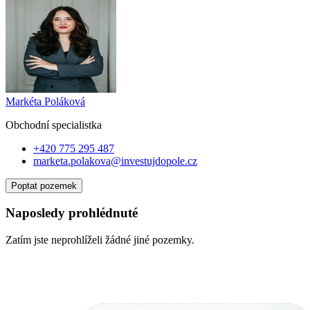
Markéta Poláková
Obchodní specialist
ka
+420 775 295 487
marketa.polakova@investujdopole.cz
Poptat pozemek
Naposledy prohlédnuté
Zatím jste neprohlíželi žádné jiné pozemky.