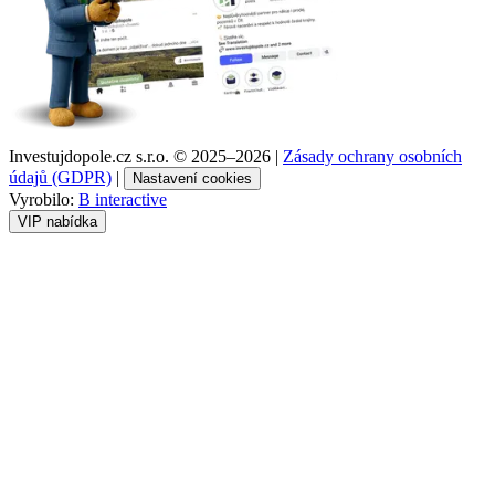
Investujdopole.cz s.r.o. ©
2025–2026
|
Zásady ochrany osobních
údajů (GDPR)
|
Nastavení cookies
Vyrobilo:
B interactive
VIP nabídka