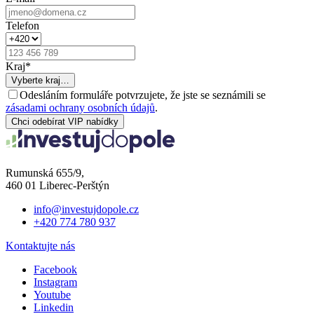
Telefon
Kraj
*
Vyberte kraj…
Odesláním formuláře potvrzujete, že jste se seznámili se
zásadami ochrany osobních údajů
.
Chci odebírat VIP nabídky
Rumunská 655/9,
460 01 Liberec-Perštýn
info@investujdopole.cz
+420 774 780 937
Kontaktujte nás
Facebook
Instagram
Youtube
Linkedin