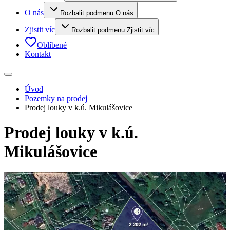
O nás
Rozbalit podmenu O nás
Zjistit víc
Rozbalit podmenu Zjistit víc
Oblíbené
Kontakt
Úvod
Pozemky na prodej
Prodej louky v k.ú. Mikulášovice
Prodej louky v k.ú.
Mikulášovice