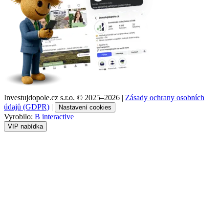
Investujdopole.cz s.r.o. ©
2025–2026
|
Zásady ochrany osobních
údajů (GDPR)
|
Nastavení cookies
Vyrobilo:
B interactive
VIP nabídka