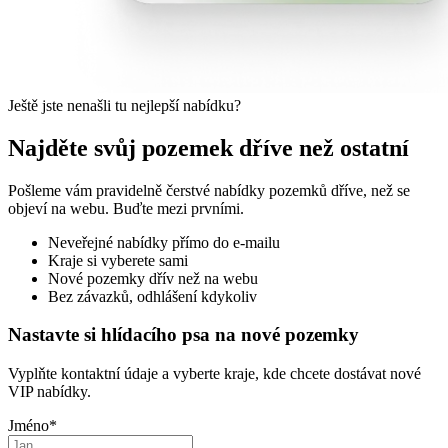
Ještě jste nenašli tu nejlepší nabídku?
Najděte svůj pozemek dříve než ostatní
Pošleme vám pravidelně čerstvé nabídky pozemků dříve, než se
objeví na webu. Buďte mezi prvními.
Neveřejné nabídky přímo do e-mailu
Kraje si vyberete sami
Nové pozemky dřív než na webu
Bez závazků, odhlášení kdykoliv
Nastavte si hlídacího psa na nové pozemky
Vyplňte kontaktní údaje a vyberte kraje, kde chcete dostávat nové
VIP nabídky.
Jméno
*