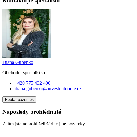
Kontaktujte specialistu
Diana Gubenko
Obchodní specialist
ka
+420 775 432 490
diana.gubenko@investujdopole.cz
Poptat pozemek
Naposledy prohlédnuté
Zatím jste neprohlíželi žádné jiné pozemky.