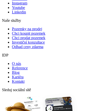
Instagram
Youtube
Linkedin
Naše služby
Pozemky na prodej
Chci koupit pozemek
Chci prodat pozemek
Investiční konzultace
Odhad ceny zdarma
IDP
O nás
Reference
Blog
Kariéra
Kontakt
Sleduj sociální sítě