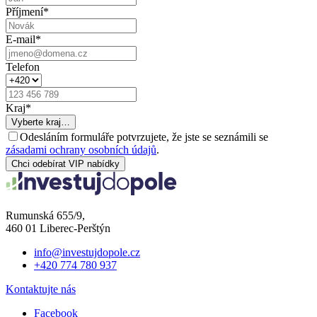
Příjmení
*
E-mail
*
Telefon
Kraj
*
Vyberte kraj…
Odesláním formuláře potvrzujete, že jste se seznámili se
zásadami ochrany osobních údajů
.
Chci odebírat VIP nabídky
Rumunská 655/9,
460 01 Liberec-Perštýn
info@investujdopole.cz
+420 774 780 937
Kontaktujte nás
Facebook