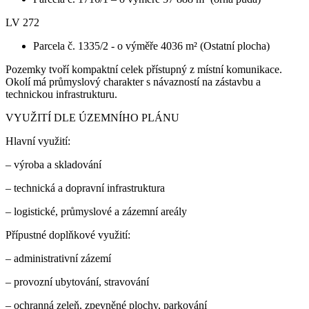
LV 272
Parcela č. 1335/2 - o výměře 4036 m² (Ostatní plocha)
Pozemky tvoří kompaktní celek přístupný z místní komunikace.
Okolí má průmyslový charakter s návazností na zástavbu a
technickou infrastrukturu.
VYUŽITÍ DLE ÚZEMNÍHO PLÁNU
Hlavní využití:
– výroba a skladování
– technická a dopravní infrastruktura
– logistické, průmyslové a zázemní areály
Přípustné doplňkové využití:
– administrativní zázemí
– provozní ubytování, stravování
– ochranná zeleň, zpevněné plochy, parkování