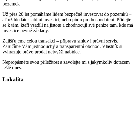
pozemek
Už přes 20 let pomáháme lidem bezpečně investovat do pozemků –
ať už hledáte stabilní investici, nebo půdu pro hospodaření. Přidejte
se k těm, kteří vsadili na jistotu a zhodnocují své peníze tam, kde má
investice pevné základy.
Zajišťujeme celou transakci – přípravu smluv i právní servis.
Zaručíme Vám jednoduchý a transparentní obchod. Vlastník si
vyhrazuje právo prodat nejvyšší nabídce.
Nepropásněte svou příležitost a zavolejte mi s jakýmkoliv dotazem
ještě dnes.
Lokalita