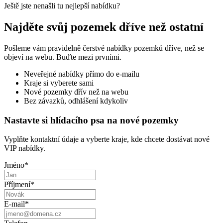
Ještě jste nenašli tu nejlepší nabídku?
Najděte svůj pozemek dříve než ostatní
Pošleme vám pravidelně čerstvé nabídky pozemků dříve, než se
objeví na webu. Buďte mezi prvními.
Neveřejné nabídky přímo do e-mailu
Kraje si vyberete sami
Nové pozemky dřív než na webu
Bez závazků, odhlášení kdykoliv
Nastavte si hlídacího psa na nové pozemky
Vyplňte kontaktní údaje a vyberte kraje, kde chcete dostávat nové
VIP nabídky.
Jméno
*
Příjmení
*
E-mail
*