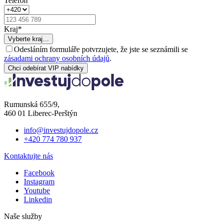
Telefon
Kraj
*
Vyberte kraj…
Odesláním formuláře potvrzujete, že jste se seznámili se
zásadami ochrany osobních údajů
.
Chci odebírat VIP nabídky
Rumunská 655/9,
460 01 Liberec-Perštýn
info@investujdopole.cz
+420 774 780 937
Kontaktujte nás
Facebook
Instagram
Youtube
Linkedin
Naše služby