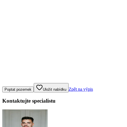
Klepněte nebo klikněte pro ovládání mapy
Zpět na výpis
Poptat pozemek
Uložit nabídku
Kontaktujte specialistu